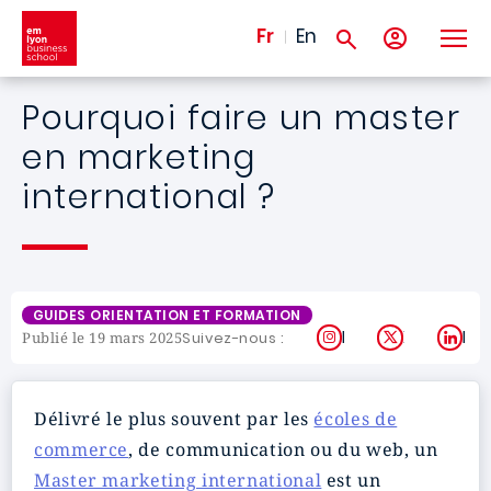
Aller au contenu principal
Fr
En
Pourquoi faire un master
en marketing
international ?
GUIDES ORIENTATION ET FORMATION
Instagram
X
Lin
Suivez-nous :
Publié le 19 mars 2025
Délivré le plus souvent par les
écoles de
commerce
, de communication ou du web, un
Master marketing international
est un