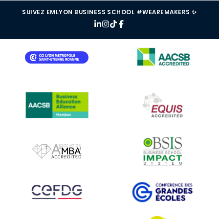
SUIVEZ EMLYON BUSINESS SCHOOL #WEAREMAKERS ✨
IMAGE
IMAGE
IMAGE
IMAGE
IMAGE
IMAGE
IMAGE
IMAGE