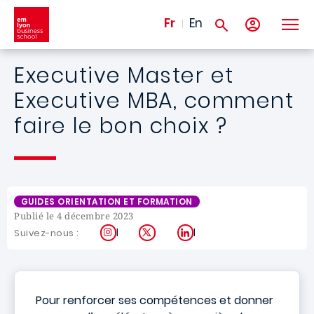
Aller au contenu principal
Fr
En
Executive Master et
Executive MBA, comment
faire le bon choix ?
GUIDES ORIENTATION ET FORMATION
Publié le 4 décembre 2023
Instagram
X
LinkedIn
Suivez-nous :
Pour renforcer ses compétences et donner