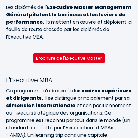
Les diplômés de l’
Executive Master Management
Général pilotent le business et les leviers de
performance.
Ils mettent en œuvre et déploient la
feuille de route dressée par les diplômés de
l’Executive MBA.
Brochure de l'Executive Master
L'Executive MBA
Ce programme
s’adresse à des
cadres supérieurs
et dirigeants.
Il se distingue principalement par sa
dimension internationale
et son positionnement
au niveau stratégique des organisations. Ce
programme est reconnu partout dans le monde (un
standard accrédité par l’Association of MBAs
- AMBA). Un learning trip dans une capitale