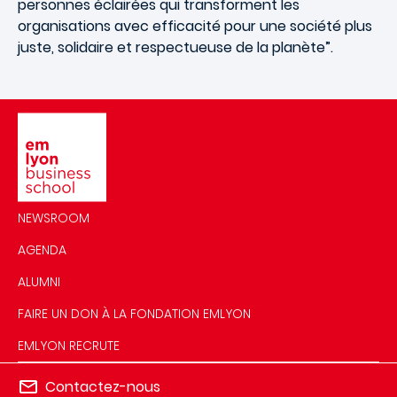
personnes éclairées qui transforment les
organisations avec efficacité pour une société plus
juste, solidaire et respectueuse de la planète”.
Image
NEWSROOM
AGENDA
ALUMNI
FAIRE UN DON À LA FONDATION EMLYON
EMLYON RECRUTE
Contactez-nous