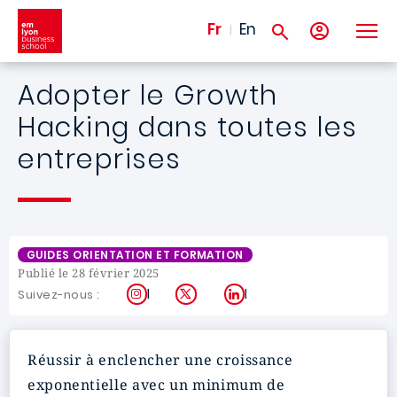
Aller au contenu principal
Fr
En
Adopter le Growth
Hacking dans toutes les
entreprises
GUIDES ORIENTATION ET FORMATION
Publié le 28 février 2025
Instagram
X
LinkedIn
Suivez-nous :
Réussir à enclencher une croissance
exponentielle avec un minimum de