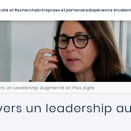
ulté et Recherche
Entreprises et partenaires
Expérience étudian
Vers un Leadership Augmenté et Plus Agile
: vers un leadership 