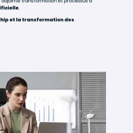
ce adjointe transformation et processus à
ificielle
.
ip et la transformation des