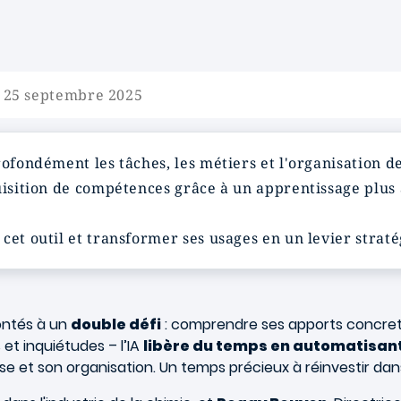
e 25 septembre 2025
ofondément les tâches, les métiers et l'organisation d
uisition de compétences grâce à un apprentissage plus 
 cet outil et transformer ses usages en un levier stra
rontés à un
double défi
: comprendre ses apports concrets 
et inquiétudes – l’IA
libère du temps en automatisant
se et son organisation. Un temps précieux à réinvestir dan