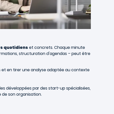
s quotidiens
et concrets. Chaque minute
rmations, structuration d'agendas – peut être
es et en tirer une analyse adaptée au contexte
lles développées par des start-up spécialisées,
e de son organisation.