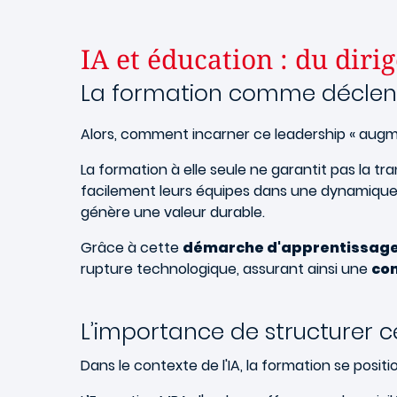
IA et éducation : du dir
La formation comme déclenc
Alors, comment incarner ce leadership « augme
La formation à elle seule ne garantit pas la t
facilement leurs équipes dans une dynamiqu
génère une valeur durable.
Grâce à cette
démarche d'apprentissage
rupture technologique, assurant ainsi une
com
L’importance de structurer 
Dans le contexte de l'IA, la formation se pos