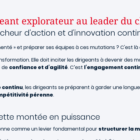
igeant explorateur au leader du
heur d’action et d’innovation cont
nté » et préparer ses équipes à ces mutations ? C'est là
ransformation. Elle doit inciter les dirigeants à devenir 
e de
confiance et d’agilité
. C’est
l’engagement conti
 continu
, les dirigeants se préparent à garder une long
pétitivité pérenne
.
cette montée en puissance
itionne comme un levier fondamental pour
structurer la 