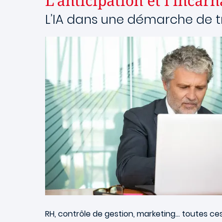
L’anticipation et l’inca
L’IA dans une démarche de t
Image
RH, contrôle de gestion, marketing… toutes ce