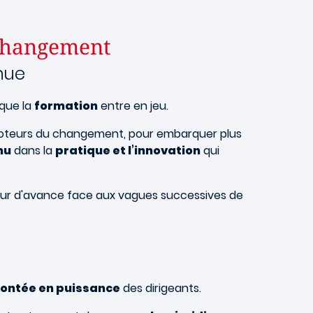
 changement
inue
 que la
formation
entre en jeu.
des moteurs du changement, pour embarquer plus
nu
dans la
pratique et l’innovation
qui
ueur d'avance face aux vagues successives de
montée en puissance
des dirigeants.