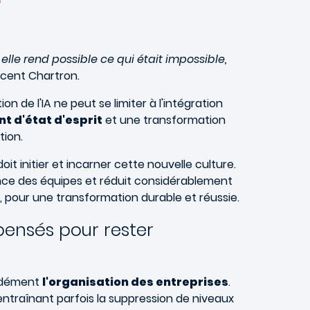
é
: elle rend possible ce qui était impossible,
ncent Chartron.
on de l'IA ne peut se limiter à l'intégration
 d'état d'esprit
et une transformation
tion.
 doit initier et incarner cette nouvelle culture.
iance des équipes et réduit considérablement
, pour une transformation durable et réussie.
pensés pour rester
ondément
l'organisation des entreprises
.
 entraînant parfois la suppression de niveaux