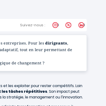
Instagram
X
LinkedIn
Suivez-nous :
es entreprises. Pour les
dirigeants
,
adaptatif, tout en leur permettant de
tégique de changement ?
et les exploiter pour rester compétitifs. Loin
 les tâches répétitives
. Son impact peut
s la stratégie, le management ou l’innovation.