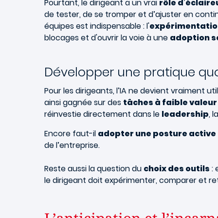
Pourtant, le dirigeant a un vrai
rôle d’éclaire
de tester, de se tromper et d’ajuster en conti
équipes est indispensable : l'
expérimentatio
blocages et d'ouvrir la voie à une
adoption s
Développer une pratique quot
Pour les dirigeants, l’IA ne devient vraiment u
ainsi gagnée sur des
tâches à faible valeur
réinvestie directement dans le
leadership
, l
Encore faut-il
adopter une posture active
de l’entreprise.
Reste aussi la question du
choix des outils
: 
le dirigeant doit expérimenter, comparer et re