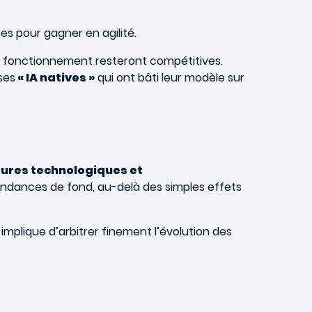
es pour gagner en agilité.
 de fonctionnement resteront compétitives.
ses
« IA natives »
qui ont bâti leur modèle sur
ures technologiques et
endances de fond, au-delà des simples effets
a implique d’arbitrer finement l’évolution des