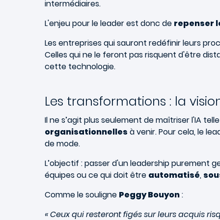
intermédiaires.
L'enjeu pour le leader est donc de
repenser l
Les entreprises qui sauront redéfinir leurs pr
Celles qui ne le feront pas risquent d'être di
cette technologie.
Les transformations : la visi
Il ne s’agit plus seulement de maîtriser l'IA tel
organisationnelles
à venir. Pour cela, le l
de mode.
L’objectif : passer d'un leadership purement g
équipes ou ce qui doit être
automatisé
,
sou
Comme le souligne
Peggy Bouyon
:
« Ceux qui resteront figés sur leurs acquis risq