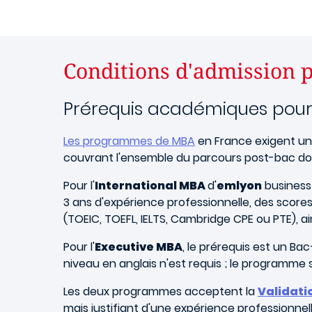
Conditions d'admission 
Prérequis académiques pour
Les programmes de MBA
en France exigent u
couvrant l'ensemble du parcours post-bac doiv
Pour l'
International MBA
d'
emlyon
business 
3 ans d'expérience professionnelle, des score
(TOEIC, TOEFL, IELTS, Cambridge CPE ou PTE), 
Pour l'
Executive MBA
, le prérequis est un Ba
niveau en anglais n'est requis ; le programme s
Les deux programmes acceptent la
Validati
mais justifiant d'une expérience professionnelle