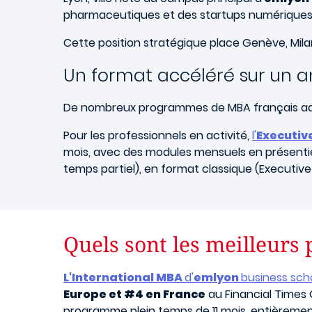
pharmaceutiques et des startups numériques, t
Cette position stratégique place Genève, Mila
Un format accéléré sur un a
De nombreux programmes de MBA français ad
Pour les professionnels en activité,
l'
Executiv
mois, avec des modules mensuels en présentie
temps partiel), en format classique (Executive 
Quels sont les meilleur
L'International MBA
d'
emlyon
business sch
Europe et #4 en France
au Financial Times 
programme plein temps de 11 mois, entièremen