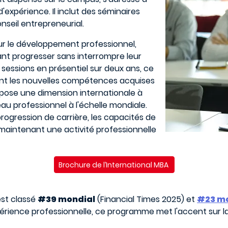
'expérience. Il inclut des séminaires
nseil entrepreneurial.
sur le développement professionnel,
ant progresser sans interrompre leur
sessions en présentiel sur deux ans, ce
t les nouvelles compétences acquises
ropose une dimension internationale à
eau professionnel à l'échelle mondiale.
 progression de carrière, les capacités de
n maintenant une activité professionnelle
Brochure de l’International MBA
st classé
#39 mondial
(Financial Times 2025) et
#23 m
érience professionnelle, ce programme met l'accent sur la