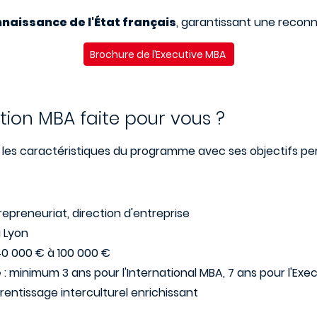
naissance de l'État français
, garantissant une reconn
Brochure de l’Executive MBA
ion MBA faite pour vous ?
r les caractéristiques du programme avec ses objectifs pers
trepreneuriat, direction d'entreprise
u Lyon
40 000 € à 100 000 €
e
: minimum 3 ans pour l'International MBA, 7 ans pour l'Ex
entissage interculturel enrichissant