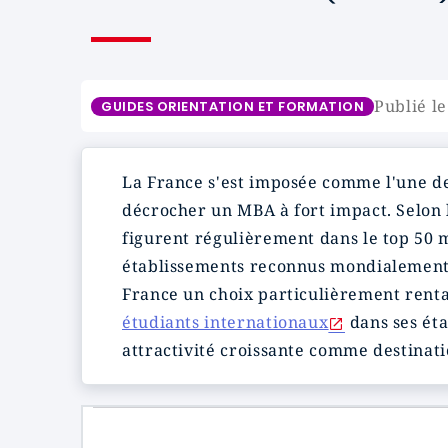
Publié le
GUIDES ORIENTATION ET FORMATION
La France s'est imposée comme l'une des
décrocher un MBA à fort impact. Selon
figurent régulièrement dans le top 50
établissements reconnus mondialement, 
France un choix particulièrement renta
étudiants internationaux
dans ses ét
attractivité croissante comme destinati