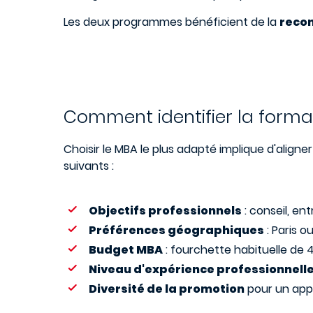
Les deux programmes bénéficient de la
recon
Comment identifier la format
Choisir le MBA le plus adapté implique d'aligne
suivants :
Objectifs professionnels
: conseil, en
Préférences géographiques
: Paris o
Budget MBA
: fourchette habituelle de 
Niveau d'expérience professionnell
Diversité de la promotion
pour un appr