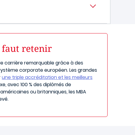
 faut retenir
de carrière remarquable grâce à des
cosystème corporate européen. Les grandes
r
une triple accréditation et les meilleurs
luxe, avec 100 % des diplômés de
 américaines ou britanniques, les MBA
evé.