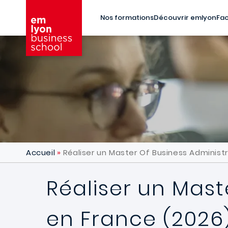
Aller au contenu principal
Nos formations
Découvrir emlyon
Fac
Accueil
Réaliser un Master Of Business Administr
Réaliser un Mast
en France (2026