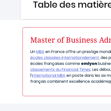
Table des matièr
Master of Business Admi
Un
MBA
en France offre un prestige mondi
écoles classées internationalement
, des 
écoles françaises comme
emlyon
busine
classements du Financial Times
. Les débo
l'
International MBA
en poste dans les six m
français combinent excellence académique,