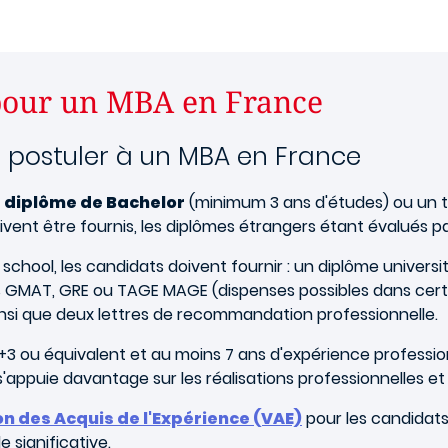
pour un MBA en France
 postuler à un MBA en France
n
diplôme de Bachelor
(minimum 3 ans d'études) ou un tit
ent être fournis, les diplômes étrangers étant évalués pa
school, les candidats doivent fournir : un diplôme univers
s GMAT, GRE ou TAGE MAGE (dispenses possibles dans certai
ainsi que deux lettres de recommandation professionnelle.
c+3 ou équivalent et au moins 7 ans d'expérience profession
'appuie davantage sur les réalisations professionnelles et 
on des Acquis de l'Expérience (VAE)
pour les candidats
 significative.