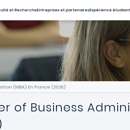
ulté et Recherche
Entreprises et partenaires
Expérience étudian
ation (MBA) En France (2026)
er of Business Admini
)