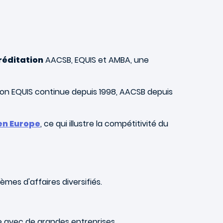
réditation
AACSB, EQUIS et AMBA, une
tion EQUIS continue depuis 1998, AACSB depuis
en Europe
, ce qui illustre la compétitivité du
mes d'affaires diversifiés.
e avec de grandes entreprises