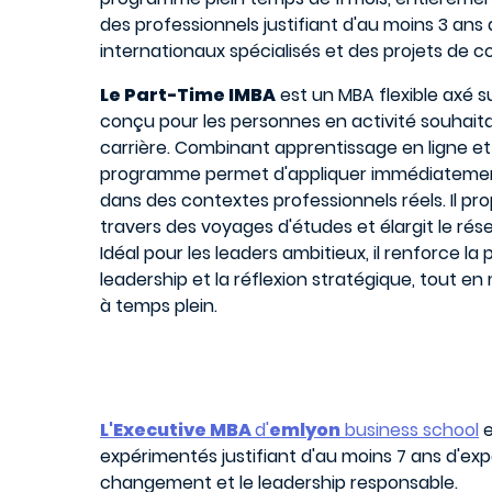
des professionnels justifiant d'au moins 3 ans d
internationaux spécialisés et des projets de co
Le Part-Time IMBA
est un MBA flexible axé 
conçu pour les personnes en activité souhait
carrière. Combinant apprentissage en ligne et 
programme permet d'appliquer immédiatemen
dans des contextes professionnels réels. Il p
travers des voyages d'études et élargit le rés
Idéal pour les leaders ambitieux, il renforce la
leadership et la réflexion stratégique, tout e
à temps plein.
L'Executive MBA
d'
emlyon
business school
e
expérimentés justifiant d'au moins 7 ans d'exp
changement et le leadership responsable.