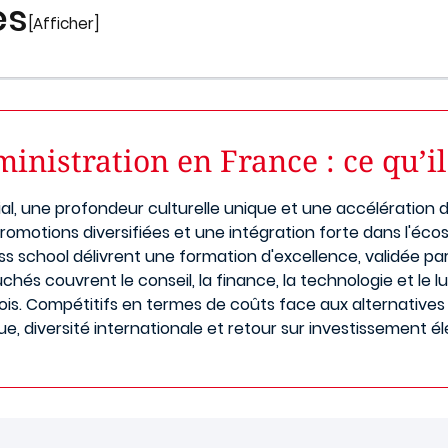
es
[Afficher]
nistration en France : ce qu’il
al, une profondeur culturelle unique et une accélération 
promotions diversifiées et une intégration forte dans l'é
ss school délivrent une formation d'excellence, validée pa
uchés couvrent le conseil, la finance, la technologie et le 
ois. Compétitifs en termes de coûts face aux alternatives
 diversité internationale et retour sur investissement él