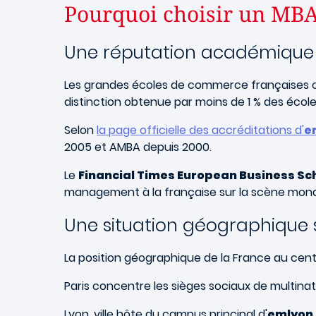
Pourquoi choisir un MBA
Une réputation académique 
Les grandes écoles de commerce française
distinction obtenue par moins de 1 % des éc
Selon
la page officielle des accréditations d'
e
2005 et AMBA depuis 2000.
Le
Financial Times European Business Sc
management à la française sur la scène mond
Une situation géographique 
La position géographique de la France au cent
Paris concentre les sièges sociaux de multinati
Lyon, ville hôte du campus principal d'
emlyon