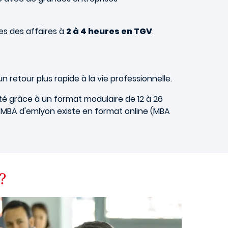
es des affaires à
2 à 4 heures en TGV
.
n retour plus rapide à la vie professionnelle.
ité grâce à un format modulaire de 12 à 26
 MBA d'emlyon existe en format online (MBA
?