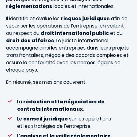
réglementations
locales et internationales.
Il identifie et évalue les
risques juridiques
afin de
sécuriser les opérations de l’entreprise, en veillant
au respect du
droit international public
et du
droit des affaires
. Le juriste international
accompagne ainsi les entreprises dans leurs projets
transfrontaliers, négocie des accords complexes et
assure la conformité avec les normes légales de
chaque pays.
En résumé, ses missions couvrent :
La
rédaction et la négociation de
contrats internationaux
.
Le
conseil juridique
sur les opérations
et les stratégies de l’entreprise.
L’
analyse et la veille réglementaire