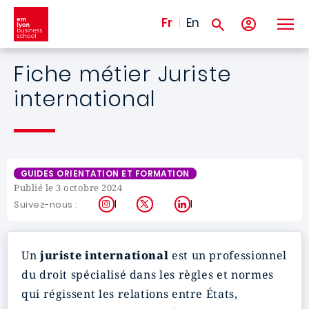
Aller au contenu principal
Fr
En
Fiche métier Juriste
international
GUIDES ORIENTATION ET FORMATION
Publié le 3 octobre 2024
Instagram
X
LinkedIn
Suivez-nous :
Un
juriste international
est un professionnel
du droit spécialisé dans les règles et normes
qui régissent les relations entre États,