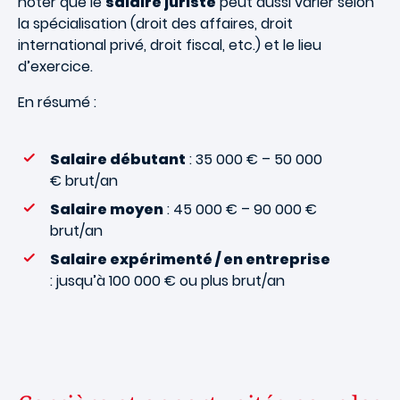
noter que le
salaire juriste
peut aussi varier selon
la spécialisation (droit des affaires, droit
international privé, droit fiscal, etc.) et le lieu
d’exercice.
En résumé :
Salaire débutant
: 35 000 € – 50 000
€ brut/an
Salaire moyen
: 45 000 € – 90 000 €
brut/an
Salaire expérimenté / en entreprise
: jusqu’à 100 000 € ou plus brut/an