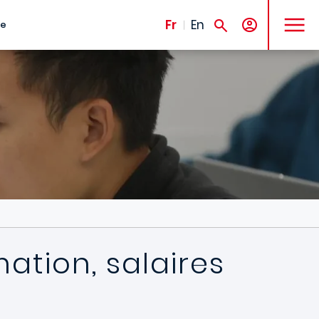
MENU
Fr
En
te
ation, salaires