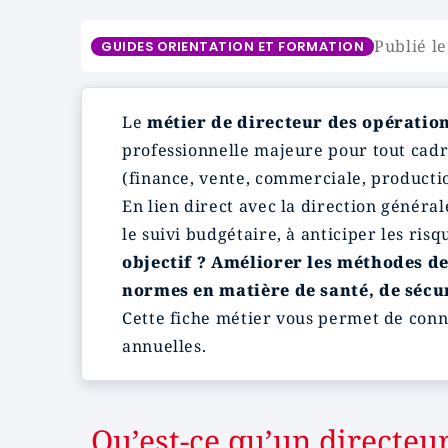
Publié le
GUIDES ORIENTATION ET FORMATION
Le
métier de directeur des opération
professionnelle majeure pour tout cadre 
(finance, vente, commerciale, production, 
En lien direct avec la direction généra
le suivi budgétaire, à anticiper les ri
objectif ? Améliorer les méthodes de
normes en matière de santé, de sécu
Cette fiche métier vous permet de conn
annuelles.
Qu’est-ce qu’un directeur