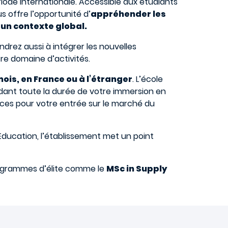
riode internationale. Accessible aux étudiants
 offre l’opportunité d’
appréhender les
un contexte global.
drez aussi à intégrer les nouvelles
re domaine d’activités.
mois, en France ou à l’étranger
. L’école
dant toute la durée de votre immersion en
ces pour votre entrée sur le marché du
ducation, l’établissement met un point
rogrammes d’élite comme le
MSc in Supply