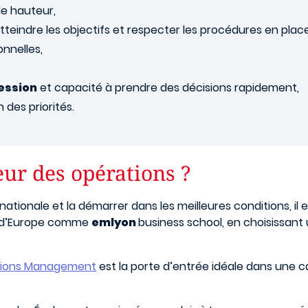
de hauteur,
tteindre les objectifs et respecter les procédures en place
onnelles,
ression
et capacité à prendre des décisions rapidement,
n des priorités.
ur des opérations ?
rnationale et la démarrer dans les meilleures conditions, i
 d’Europe comme
emlyon
business school, en choisissan
ations Management
est la porte d’entrée idéale dans une c