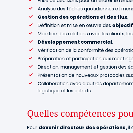
Prise de décisions pour améliorer le rend
Analyse des tâches quotidiennes et mens
Gestion des opérations et des flux
,
Définition et mise en œuvre des
objecti
Maintien des relations avec les clients, le
Développement commercial
,
Vérification de la conformité des opératio
Préparation et participation aux meetings
Direction, management et gestion des éq
Présentation de nouveaux protocoles aux
Collaboration avec d’autres départements
logistique et les achats.
Quelles compétences pour
Pour
devenir directeur des opérations,
il