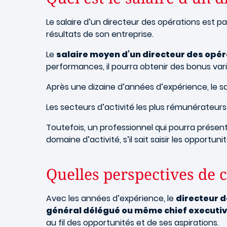
Le salaire d’un directeur des opérations est pa
résultats de son entreprise.
Le
salaire moyen d’un directeur des opér
performances, il pourra obtenir des bonus va
Après une dizaine d’années d’expérience, le sa
Les secteurs d’activité les plus rémunérateurs 
Toutefois, un professionnel qui pourra présen
domaine d’activité, s’il sait saisir les opportu
Quelles perspectives de 
Avec les années d’expérience, le
directeur d
général délégué ou même chief executive
au fil des opportunités et de ses aspirations.