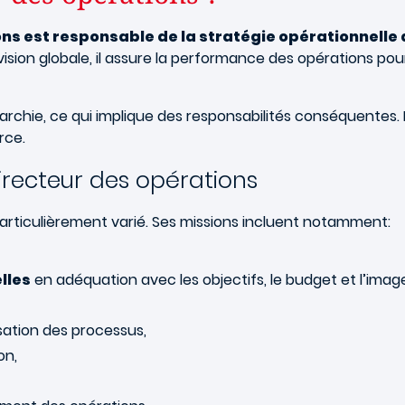
ions est responsable de la stratégie opérationnelle
ision globale, il assure la performance des opérations pour 
archie, ce qui implique des responsabilités conséquentes. I
rce.
directeur des opérations
particulièrement varié. Ses missions incluent notamment:
lles
en adéquation avec les objectifs, le budget et l’image
sation des processus,
on,