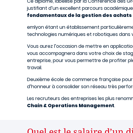
Ce diplôme, labellisé par la Conférence des Gr
justifiant d’un excellent parcours académique
fondamentaux de la gestion des achats 
emlyon étant un établissement particulièrement
technologies numériques et robotiques dans vo
Vous aurez l’occasion de mettre en applicatio
vous accompagnera dans votre choix de stage 
entreprise, pour vous permettre de profiter 
travail.
Deuxième école de commerce française pour l’
d’honneur à consolider son réseau très perfor
Les recruteurs des entreprises les plus reno
Chain & Operations Management
.
Quel est le salaire d’un 