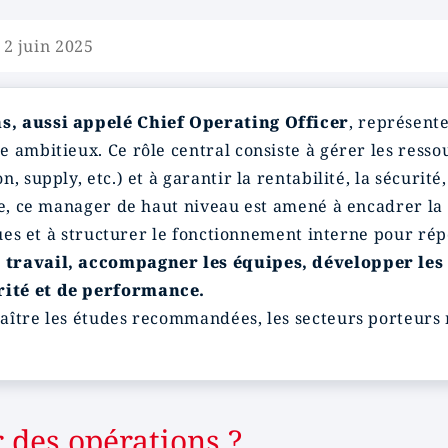
 2 juin 2025
s, aussi appelé Chief Operating Officer
, représent
ambitieux. Ce rôle central consiste à gérer les ressour
supply, etc.) et à garantir la rentabilité, la sécurité, 
le, ce manager de haut niveau est amené à encadrer la
sques et à structurer le fonctionnement interne pour 
 travail, accompagner les équipes, développer les 
rité et de performance.
aître les études recommandées, les secteurs porteurs 
 des opérations ?