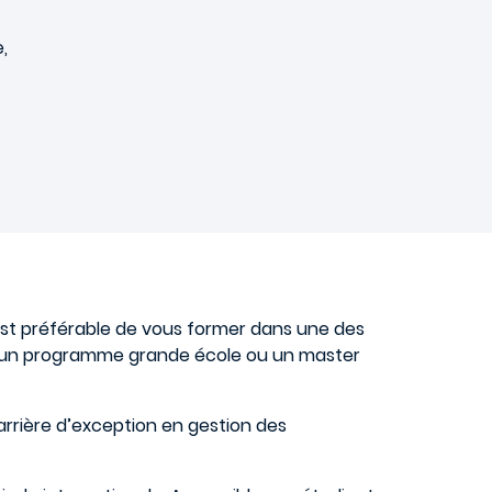
,
l est préférable de vous former dans une des
t un programme grande école ou un master
arrière d’exception en gestion des