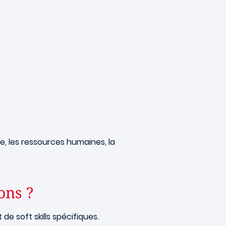
, les ressources humaines, la
ons ?
e soft skills spécifiques.