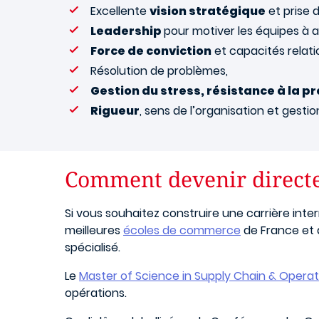
Excellente
vision stratégique
et prise 
Leadership
pour motiver les équipes à a
Force de conviction
et capacités relati
Résolution de problèmes,
Gestion du stress, résistance à la p
Rigueur
, sens de l’organisation et gestio
Comment devenir directe
Si vous souhaitez construire une carrière inte
meilleures
écoles de commerce
de France et
spécialisé.
Le
Master of Science in Supply Chain & Oper
opérations.