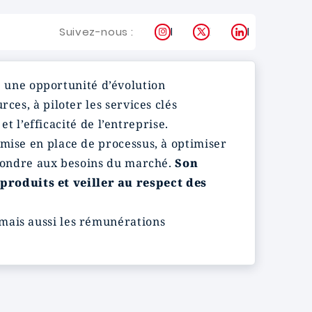
Instagram
X
LinkedIn
Suivez-nous :
e une opportunité d’évolution
ces, à piloter les services clés
et l’efficacité de l’entreprise.
 mise en place de processus, à optimiser
répondre aux besoins du marché.
Son
produits et veiller au respect des
mais aussi les rémunérations