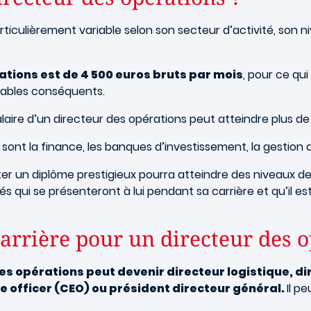
rticulièrement variable selon son secteur d’activité, son ni
ations est de 4 500 euros bruts par mois
, pour ce qui
riables conséquents.
laire d’un directeur des opérations peut atteindre plus de
sont la finance, les banques d’investissement, la gestion de
ter un diplôme prestigieux pourra atteindre des niveaux de
nités qui se présenteront à lui pendant sa carrière et qu’il e
carrière pour un directeur des o
es opérations peut devenir directeur logistique, dir
 officer (CEO) ou président directeur général.
Il p