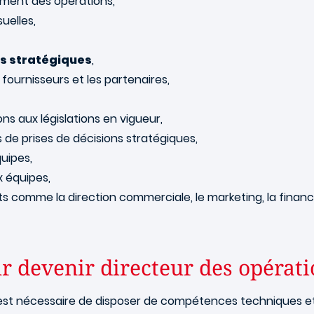
ement des opérations,
uelles,
fs stratégiques
,
s fournisseurs et les partenaires,
ns aux législations en vigueur,
 de prises de décisions stratégiques,
uipes,
 équipes,
 comme la direction commerciale, le marketing, la finance
 devenir directeur des opérati
 est nécessaire de disposer de compétences techniques et d