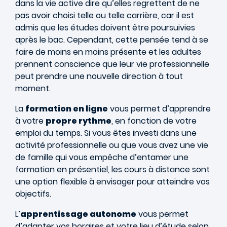
dans la vie active dire qu’elles regrettent de ne
pas avoir choisi telle ou telle carrière, car il est
admis que les études doivent être poursuivies
après le bac. Cependant, cette pensée tend à se
faire de moins en moins présente et les adultes
prennent conscience que leur vie professionnelle
peut prendre une nouvelle direction à tout
moment.
La
formation en ligne
vous permet d’apprendre
à votre
propre rythme
, en fonction de votre
emploi du temps. Si vous êtes investi dans une
activité professionnelle ou que vous avez une vie
de famille qui vous empêche d’entamer une
formation en présentiel, les cours à distance sont
une option flexible à envisager pour atteindre vos
objectifs.
L’
apprentissage autonome
vous permet
d’adapter vos horaires et votre lieu d’étude selon