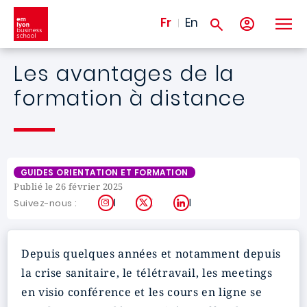
Aller au contenu principal
Fr
En
Les avantages de la
formation à distance
GUIDES ORIENTATION ET FORMATION
Publié le 26 février 2025
Instagram
X
LinkedIn
Suivez-nous :
Depuis quelques années et notamment depuis
la crise sanitaire, le télétravail, les meetings
en visio conférence et les cours en ligne se