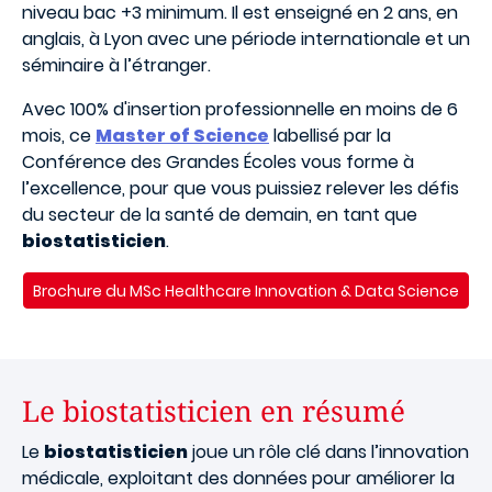
niveau bac +3 minimum. Il est enseigné en 2 ans, en
anglais, à Lyon avec une période internationale et un
séminaire à l’étranger.
Avec 100% d'insertion professionnelle en moins de 6
mois, ce
Master of Science
labellisé par la
Conférence des Grandes Écoles vous forme à
l’excellence, pour que vous puissiez relever les défis
du secteur de la santé de demain, en tant que
biostatisticien
.
Brochure du MSc Healthcare Innovation & Data Science
Le biostatisticien en résumé
Le
biostatisticien
joue un rôle clé dans l’innovation
médicale, exploitant des données pour améliorer la