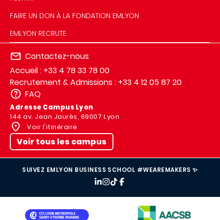
FAIRE UN DON À LA FONDATION EMLYON
EMLYON RECRUTE
Contactez-nous
Accueil : +33 4 78 33 78 00
Recrutement & Admissions : +33 4 12 05 87 20
FAQ
Adresse Campus Lyon
144 av. Jean Jaurès, 69007 Lyon
Voir l'itinéraire
Voir tous les campus
SUIVEZ EMLYON BUSINESS SCHOOL #WEAREMAKERS ✨
IMAGE
IMAGE