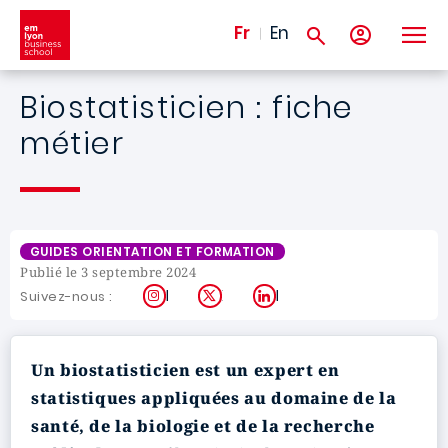
Aller au contenu principal
Fr
En
Biostatisticien : fiche
métier
GUIDES ORIENTATION ET FORMATION
Publié le 3 septembre 2024
Instagram
X
LinkedIn
Suivez-nous :
Un biostatisticien est un expert en
statistiques appliquées au domaine de la
santé, de la biologie et de la recherche