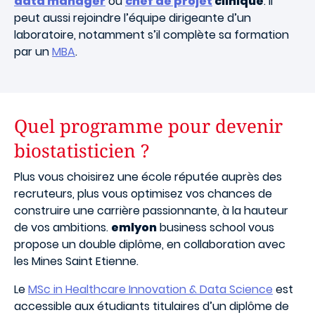
data manager
ou
chef de projet
clinique
. Il
peut aussi rejoindre l’équipe dirigeante d’un
laboratoire, notamment s’il complète sa formation
par un
MBA
.
Quel programme pour devenir
biostatisticien ?
Plus vous choisirez une école réputée auprès des
recruteurs, plus vous optimisez vos chances de
construire une carrière passionnante, à la hauteur
de vos ambitions.
emlyon
business school vous
propose un double diplôme, en collaboration avec
les Mines Saint Etienne.
Le
MSc in Healthcare Innovation & Data Science
est
accessible aux étudiants titulaires d’un diplôme de