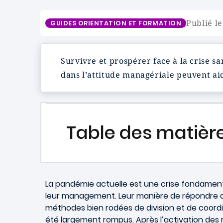
Publié l
GUIDES ORIENTATION ET FORMATION
Survivre et prospérer face à la crise s
dans l’attitude managériale peuvent aid
Table des matièr
La pandémie actuelle est une crise fondamentale
leur management. Leur manière de répondre aux b
méthodes bien rodées de division et de coordina
été largement rompus. Après l’activation des r