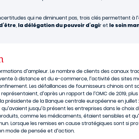
ertitudes qui ne diminuent pas, trois clés permettent à l’
d’être
,
la délégation du pouvoir d’agi
r et
le soin ma
on
rmations d’ampleur. Le nombre de clients des canaux tradi
la vente à distance et du e-commerce, l’activité des site
nfinement. Les défaillances de fournisseurs chinois ont 
ui représentaient, d’après un rapport de l’OMC de 2019, pl
la présidente de la Banque centrale européenne en juille
 qu’avaient jusqu’à présent les entreprises dans le choix de
oduits, comme les médicaments, étaient sensibles et qu’il 
n. Lorsque les remises en cause stratégiques sont si prof
son mode de pensée et d’action.