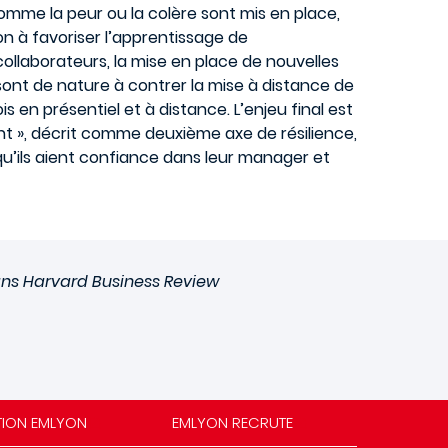
mme la peur ou la colère sont mis en place,
on à favoriser l’apprentissage de
ollaborateurs, la mise en place de nouvelles
nt de nature à contrer la mise à distance de
 en présentiel et à distance. L’enjeu final est
ent », décrit comme deuxième axe de résilience,
qu’ils aient confiance dans leur manager et
dans Harvard Business Review
TION EMLYON
EMLYON RECRUTE