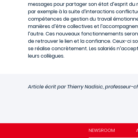
messages pour partager son état d’esprit du 
par exemple à la suite d’interactions conflictu
compétences de gestion du travail émotionnel p
manières d’être collectives et l’accompagnem
l’autre. Ces nouveaux fonctionnements seront d
de retrouver le lien et la confiance. Ceux-ci 
se réalise concrètement. Les salariés n’accept
leurs collègues.
Article écrit par Thierry Nadisic, professe
NEWSROOM