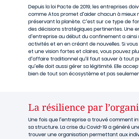
Depuis la loi Pacte de 2019, les entreprises doi
comme Atos promet d’aider chacun à mieux maî
préservant la planète. C’est sur ce type de fo
des décisions stratégiques pertinentes. Une e
d’entreprise au début du confinement a ainsi
activités et en en créant de nouvelles. Si vous
et une vision fortes et claires, vous pouvez p
d’affaire traditionnel qu’il faut sauver à tout 
qu’elle doit aussi gérer sa légitimité. Elle acc
bien de tout son écosystème et pas seulement
La résilience par l’organ
Une fois que l’entreprise a trouvé comment i
sa structure. La crise du Covid-19 a généré un
trouver une organisation permettant aux indivi