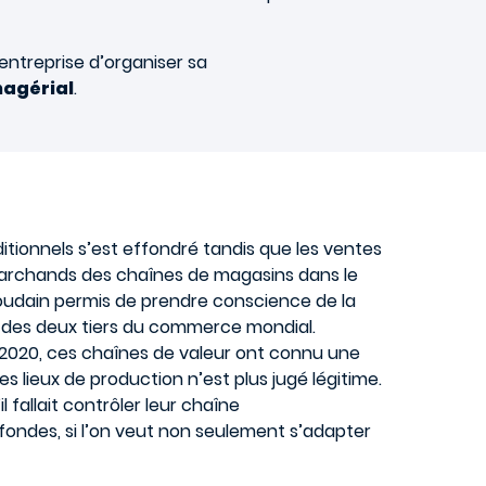
entreprise d’organiser sa
nagérial
.
tionnels s’est effondré tandis que les ventes
s marchands des chaînes de magasins dans le
soudain permis de prendre conscience de la
us des deux tiers du commerce mondial.
t 2020, ces chaînes de valeur ont connu une
s lieux de production n’est plus jugé légitime.
fallait contrôler leur chaîne
ondes, si l’on veut non seulement s’adapter