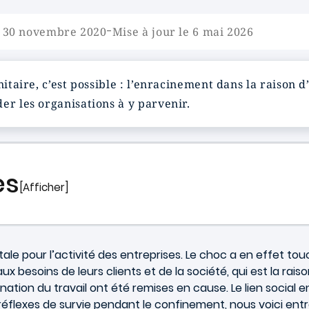
-
e 30 novembre 2020
Mise à jour le 6 mai 2026
anitaire, c’est possible : l’enracinement dans la raiso
er les organisations à y parvenir.
es
[Afficher]
 pour l’activité des entreprises. Le choc a en effet touché
esoins de leurs clients et de la société, qui est la raison
tion du travail ont été remises en cause. Le lien social ent
éflexes de survie pendant le confinement, nous voici entr