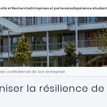
ulté et Recherche
Entreprises et partenaires
Expérience étudian
ser La Résilience de Son Entreprise
niser la résilience de