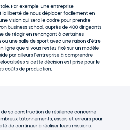
iétale. Par exemple, une entreprise
 la liberté de nous déplacer facilement en
 une vision qui sera le cadre pour prendre
yon business school, auprès de 400 dirigeants
e de réagir en renonçant à certaines
n ou une salle de sport avec une raison d’être
n ligne que si vous restez fixé sur un modèle
 aide par ailleurs l’entreprise à comprendre
elocalisées si cette décision est prise pour le
es coûts de production.
 de sa construction de résilience concerne
e nombreux tâtonnements, essais et erreurs pour
té de continuer à réaliser leurs missions.