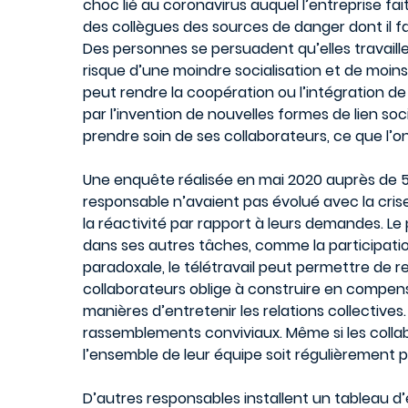
choc lié au coronavirus auquel l’entreprise fait
des collègues des sources de danger dont il f
Des personnes se persuadent qu’elles travaille
risque d’une moindre socialisation et de moins
peut rendre la coopération ou l’intégration de
par l’invention de nouvelles formes de lien so
prendre soin de ses collaborateurs, ce que l’on
Une enquête réalisée en mai 2020 auprès de 500
responsable n’avaient pas évolué avec la crise 
la réactivité par rapport à leurs demandes. Le
dans ses autres tâches, comme la participatio
paradoxale, le télétravail peut permettre de r
collaborateurs oblige à construire en compens
manières d’entretenir les relations collectives.
rassemblements conviviaux. Même si les collab
l’ensemble de leur équipe soit régulièrement 
D’autres responsables installent un tableau d