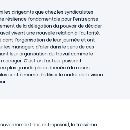
i les dirigeants que chez les syndicalistes
e résilience fondamentale pour l’entreprise
ppement de la délégation du pouvoir de décider
il vivent une nouvelle relation à l’autorité.
té dans l’organisation de leur journée et ont
r les managers d’aller dans le sens de ces
ant leur organisation du travail comme le
 manager. C’est un facteur puissant
ne plus grande place donnée à la raison
s sont à même d’utiliser le cadre de la vision
eur.
gouvernement des entreprises), le troisième