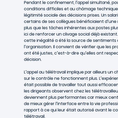
Pendant le confinement, l’appel simultané, pou
conditions difficiles et au chômage technique 
légitimité sociale des décisions prises. Un sal
certains de ses collègues bénéficiaient d’une mi
plus que les tâches inhérentes aux postes plus 
ici de renforcer un clivage social déjà exist
cette inégalité a été la source de sentiments
l’organisation. Il convient de vérifier que les
ont été justes, c’est-à-dire qu’elles ont respe
décision.
L’appel au télétravail implique par ailleurs u
sur le contrôle ne fonctionnent plus. L’expérie
était possible de travailler tout aussi effic
les dirigeants observent chez les télétravaill
deviennent plus performantes car mieux centré
de mieux gérer l’interface entre la vie professi
rapport à ce qui leur était autorisé avant le 
télétravail.