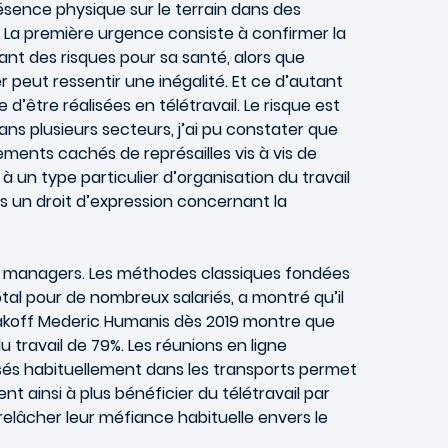
résence physique sur le terrain dans des
e. La première urgence consiste à confirmer la
nant des risques pour sa santé, alors que
er peut ressentir une inégalité. Et ce d’autant
’être réalisées en télétravail. Le risque est
ns plusieurs secteurs, j’ai pu constater que
ments cachés de représailles vis à vis de
à un type particulier d’organisation du travail
is un droit d’expression concernant la
 des managers. Les méthodes classiques fondées
otal pour de nombreux salariés, a montré qu’il
alakoff Mederic Humanis dès 2019 montre que
 travail de 79%. Les réunions en ligne
isés habituellement dans les transports permet
nt ainsi à plus bénéficier du télétravail par
relâcher leur méfiance habituelle envers le