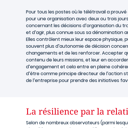
Pour tous les postes où le télétravail a prouvé
pour une organisation avec deux ou trois jou
concernant les décisions d’organisation du tra
et d’agir, plus connue sous sa dénomination a
Elles contrôlent mieux leur espace physique, pui
souvent plus d’autonomie de décision concerna
changements et de les renforcer. Accepter que
contenu de leurs missions, et leur en accord
d’engagement et cela entre en pleine cohéren
d’être comme principe directeur de l’action s
de l’entreprise pour prendre des initiatives fav
La résilience par la rela
Selon de nombreux observateurs (parmi lesquel