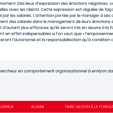
moment. Des lieux d’expression des émotions négatives, co
elles avec les clients. Cette expression est régulée de faç
ar les salariés. L’attention portée par le manager à ses c
ent des salariés dans le management de leurs émotions so
’autant plus efficaces qu’ils seront mis en œuvre à la fois
sont en effet indispensables si l’on veut que « l’empowerm
eront l’autonomie et la responsabilisation qu’à condition 
ur-chercheur en comportement organisationnel à emlyon 
AGENDA
ALUMNI
FAIRE UN DON À LA FONDA