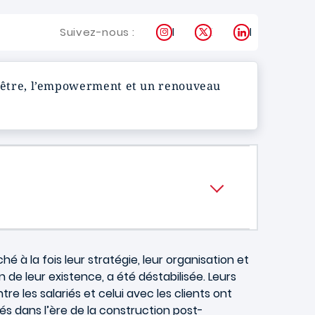
Instagram
X
LinkedIn
Suivez-nous :
n d’être, l’empowerment et un renouveau
 à la fois leur stratégie, leur organisation et
 de leur existence, a été déstabilisée. Leurs
re les salariés et celui avec les clients ont
és dans l’ère de la construction post-