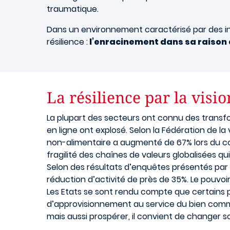
traumatique.
Dans un environnement caractérisé par des inc
résilience :
l’enracinement dans sa raison 
La résilience par la visi
La plupart des secteurs ont connu des transfo
en ligne ont explosé. Selon la Fédération de 
non-alimentaire a augmenté de 67% lors du co
fragilité des chaînes de valeurs globalisées q
Selon des résultats d’enquêtes présentés par 
réduction d’activité de près de 35%. Le pouvoir
Les Etats se sont rendu compte que certains pr
d’approvisionnement au service du bien commu
mais aussi prospérer, il convient de changer 