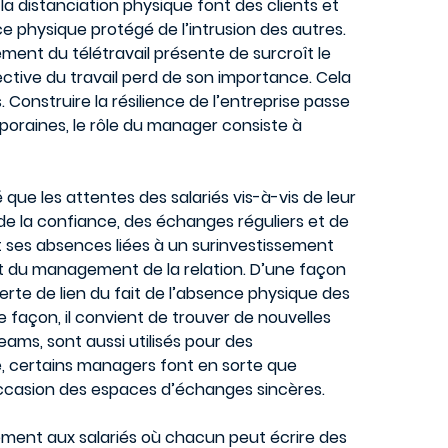
, la distanciation physique font des clients et
 physique protégé de l’intrusion des autres.
ement du télétravail présente de surcroît le
ective du travail perd de son importance. Cela
Construire la résilience de l’entreprise passe
mporaines, le rôle du manager consiste à
que les attentes des salariés vis-à-vis de leur
, de la confiance, des échanges réguliers et de
it ses absences liées à un surinvestissement
ent du management de la relation. D’une façon
erte de lien du fait de l’absence physique des
 façon, il convient de trouver de nouvelles
Teams, sont aussi utilisés pour des
ne, certains managers font en sorte que
 occasion des espaces d’échanges sincères.
uement aux salariés où chacun peut écrire des