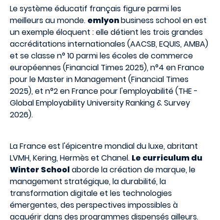
Le système éducatif français figure parmi les
meilleurs au monde.
emlyon
business school en est
un exemple éloquent : elle détient les trois grandes
accréditations internationales (AACSB, EQUIS, AMBA)
et se classe n° 10 parmi les écoles de commerce
européennes (Financial Times 2025), n°4 en France
pour le Master in Management (Financial Times
2025), et n°2 en France pour l'employabilité (THE -
Global Employability University Ranking & Survey
2026).
La France est l'épicentre mondial du luxe, abritant
LVMH, Kering, Hermès et Chanel.
Le curriculum du
Winter School
aborde la création de marque, le
management stratégique, la durabilité, la
transformation digitale et les technologies
émergentes, des perspectives impossibles à
acquérir dans des programmes dispensés ailleurs.