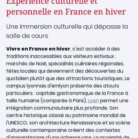
Expérience culturelle et
personnelle en France en hiver
Une immersion culturelle qui dépasse la
salle de cours
Vivre en France en hiver
, c'est accéder à des
traditions inaccessibles aux visiteurs estivaux :
marchés de Noël, spécialités culinaires régionales,
fêtes locales qui deviennent des découvertes du
quotidien plutôt que des attractions touristiques. Le
campus lyonnais d'emlyon présente des atouts
particuliers : capitale gastronomique de la France à
taille humaine (comparée à Paris),
Lyon
permet une
intégration communautaire plus profonde. Son
centre historique classé au patrimoine mondial de
l'UNESCO, son architecture Renaissance et sa scène
culturelle contemporaine créent des contextes
d'apprentissage d'une richesse rare. La proximité de