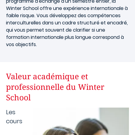
programme d'échange d'un semestre entier, la
Winter School offre une expérience internationale à
faible risque. Vous développez des compétences
interculturelles dans un cadre structuré et encadré,
qui vous permet souvent de clarifier si une
formation internationale plus longue correspond à
vos objectifs.
Valeur académique et
professionnelle du Winter
School
Image
Les
cours