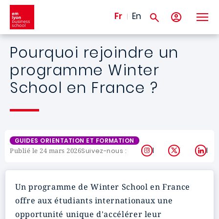
Aller au contenu principal
Fr
En
Pourquoi rejoindre un
programme Winter
School en France ?
GUIDES ORIENTATION ET FORMATION
Instagram
X
Lin
Suivez-nous :
Publié le 24 mars 2026
Un programme de Winter School en France
offre aux étudiants internationaux une
opportunité unique d'accélérer leur