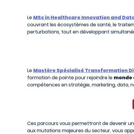
Le
MSc in Healthcare Innovation and Dat
couvrant les écosystèmes de santé, le traiteme
perturbations, tout en développant simultané
Le
Mastère Spécialisé Transformation Di
formation de pointe pour rejoindre le
monde d
compétences en stratégie, marketing, data, néc
Ces parcours vous permettront de devenir un
aux mutations majeures du secteur, vous appre