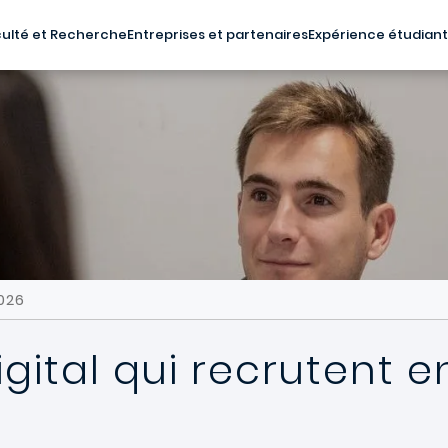
ulté et Recherche
Entreprises et partenaires
Expérience étudian
2026
igital qui recrutent 