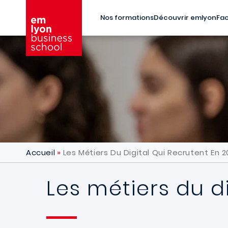
Aller au contenu principal
Nos formations
Découvrir emlyon
Fac
Accueil
Les Métiers Du Digital Qui Recrutent En 
Les métiers du d