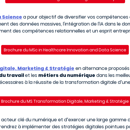
a Science
a pour objectif de diversifier vos compétences
nt des données massives, l'intégration de l'IA dans le dom
ment des compétences relationnelles et un esprit entrepr
Brochure du MSc in Healthcare Innovation and Data Science
gitale, Marketing & Stratégie
en alternance proposés
u travail
et les
métiers du numérique
dans les meille
essaires à la réussite de la transformation digitale d’un
Brochure du MS Transformation Digitale, Marketing & Stratégie
 acteur clé du numérique et d’exercer une large gamme d
ndrez à implémenter des stratégies digitales pointues po