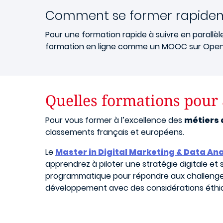
Comment se former rapide
Pour une formation rapide à suivre en parallè
formation en ligne comme un MOOC sur Open C
Quelles formations pour 
Pour vous former à l’excellence des
métiers 
classements français et européens.
Le
Master in Digital Marketing & Data Ana
apprendrez à piloter une stratégie digitale 
programmatique pour répondre aux challenges m
développement avec des considérations éthi