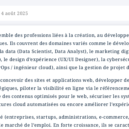
 4 août 2025
mble des professions liées à la création, au développem
ques. Ils couvrent des domaines variés comme le déve
 la data (Data Scientist, Data Analyst), le marketing d
e design d’expérience (UX/UI Designer), la cybersécur
ps / ingénieur cloud), ainsi que la gestion de projet dig
 concevoir des sites et applications web, développer d
giques, piloter la visibilité en ligne via le référence
re des contenus optimisés pour le web, sécuriser les sy
ures cloud automatisées ou encore améliorer l’expérien
té (entreprises, startups, administrations, e-commerce,
le marché de l’emploi. En forte croissance, ils se cara