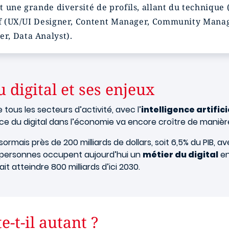
t une grande diversité de profils, allant du techniqu
tif (UX/UI Designer, Content Manager, Community Manag
r, Data Analyst).
 digital et ses enjeux
tous les secteurs d’activité, avec l’
intelligence artifici
e du digital dans l’économie va encore croître de manière
rmais près de 200 milliards de dollars, soit 6,5% du PIB, 
de personnes occupent aujourd’hui un
métier du digital
en
it atteindre 800 milliards d’ici 2030.
e-t-il autant ?