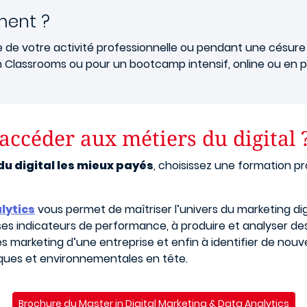
ment ?
le de votre activité professionnelle ou pendant une césur
lassrooms ou pour un bootcamp intensif, online ou en pr
accéder aux métiers du digital 
du digital les mieux payés
, choisissez une formation p
lytics
vous permet de maîtriser l’univers du marketing digi
et ses indicateurs de performance, à produire et analyser
arketing d’une entreprise et enfin à identifier de nouve
ques et environnementales en tête.
Brochure du Master in Digital Marketing & Data Analytics