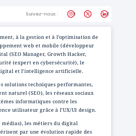
Instagram
X
LinkedIn
Suivez-nous :
ent, à la gestion et à l’optimisation de
loppement web et mobile (développeur
igital (SEO Manager, Growth Hacker,
ité (expert en cybersécurité), le
ital et l’intelligence artificielle.
es solutions techniques performantes,
ment naturel (SEO), les réseaux sociaux
stèmes informatiques contre les
ce utilisateur grâce à l’UX/UI design.
 médias), les métiers du digital
ctérisent par une évolution rapide des