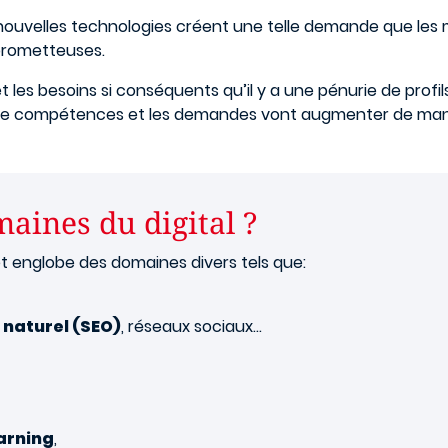
es nouvelles technologies créent une telle demande que les
 prometteuses.
 les besoins si conséquents qu’il y a une pénurie de profil
e de compétences et les demandes vont augmenter de man
aines du digital ?
t englobe des domaines divers tels que:
naturel (SEO)
, réseaux sociaux…
arning
,