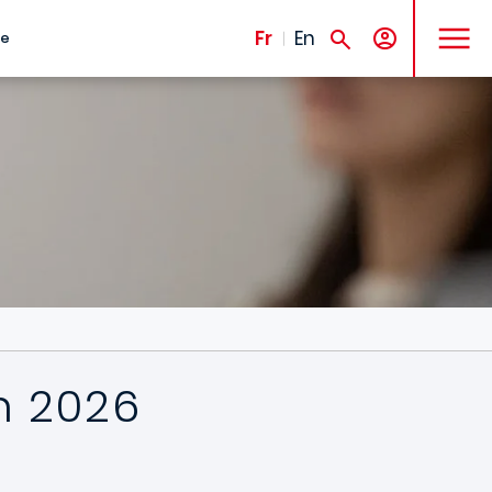
MENU
Fr
En
te
en 2026