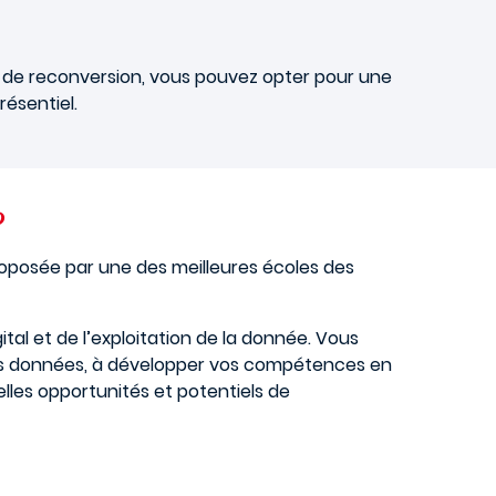
e de reconversion, vous pouvez opter pour une
ésentiel.
?
roposée par une des meilleures écoles des
tal et de l’exploitation de la donnée. Vous
 des données, à développer vos compétences en
lles opportunités et potentiels de