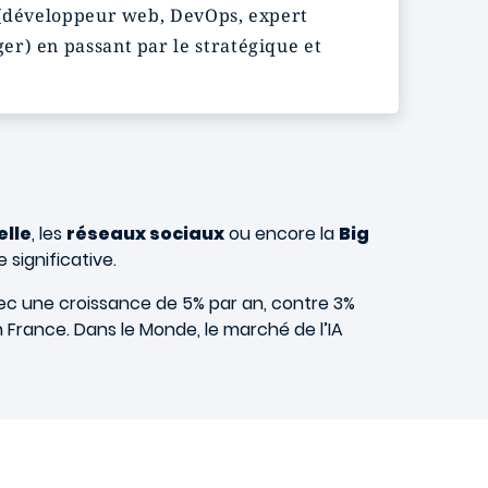
e (développeur web, DevOps, expert
er) en passant par le stratégique et
elle
, les
réseaux sociaux
ou encore la
Big
 significative.
avec une croissance de 5% par an, contre 3%
 France. Dans le Monde, le marché de l’IA