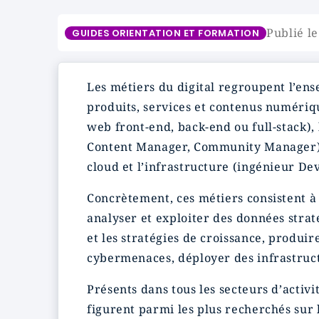
Publié le
GUIDES ORIENTATION ET FORMATION
Les métiers du digital regroupent l’ense
produits, services et contenus numéri
web front-end, back-end ou full-stack),
Content Manager, Community Manager), l
cloud et l’infrastructure (ingénieur DevO
Concrètement, ces métiers consistent à
analyser et exploiter des données straté
et les stratégies de croissance, produi
cybermenaces, déployer des infrastruct
Présents dans tous les secteurs d’activi
figurent parmi les plus recherchés sur 