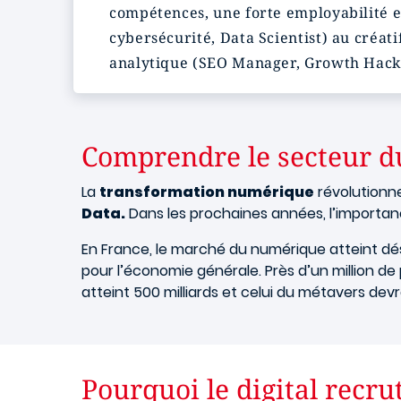
compétences, une forte employabilité e
cybersécurité, Data Scientist) au créa
analytique (SEO Manager, Growth Hacke
Comprendre le secteur du
La
transformation numérique
révolutionne 
Data.
Dans les prochaines années, l’importanc
En France, le marché du numérique atteint déso
pour l’économie générale. Près d’un million 
atteint 500 milliards et celui du métavers devra
Pourquoi le digital recrut