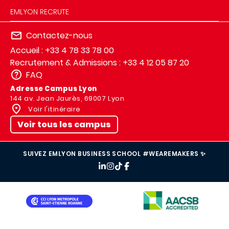
EMLYON RECRUTE
Contactez-nous
Accueil : +33 4 78 33 78 00
Recrutement & Admissions : +33 4 12 05 87 20
FAQ
Adresse Campus Lyon
144 av. Jean Jaurès, 69007 Lyon
Voir l'itinéraire
Voir tous les campus
SUIVEZ EMLYON BUSINESS SCHOOL #WEAREMAKERS ✨
IMAGE
IMAGE