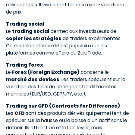
millisecondes. Il vise à profiter des micro-variations
de prix.
Trading social
Le
trading social
permet aux investisseurs de
copier les stratégies
de traders expérimentés.
Ce modèle collaboratif est populaire sur les
plateformes comme eToro ou ZuluTrade.
Trading Forex
Le
Forex (Foreign Exchange)
concerne le
marché des devises
. Les traders spéculent sur la
variation des taux de change entre différentes
monnaies (EUR/USD, GBP/JPY, etc.).
Trading sur CFD (Contracts for Difference)
Les
CFD
sont des produits dérivés qui permettent de
spéculer sur la hausse ou la baisse d’un actif sans le
détenir. Ils offrent un effet de levier, mais
comportent aussi un risque élevé de perte.