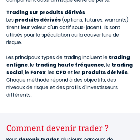
Trading sur produits dérivés
Les
produits dérivés
(options, futures, warrants)
tirent leur valeur d’un actif sous-jacent. Ils sont
utilisés pour la spéculation ou la couverture de
risque.
Les principaux types de trading incluent le
trading
en ligne
, le
trading haute fréquence
, le
trading
social
, le
Forex
, les
CFD
et les
produits dérivés
.
Chaque méthode répond à des objectifs, des
niveaux de risque et des profils d’investisseurs
différents.
Comment devenir trader ?
Pour
devenir trader
, plusieurs parcours de