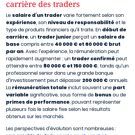
carrière des traders
Le
salaire d’un trader
varie fortement selon son
expérience
, son
niveau de responsabilité
et le
type de produits financiers qu’il traite. En
début de
carrière
, un
trader junior
perçoit un
salaire de
base
compris entre
40 000 € et 60 000 € brut
par an
. Avec l’expérience, la rémunération peut
rapidement augmenter : un
trader confirmé
peut
atteindre entre
80 000 € et 150 000 €
, tandis qu’un
professionnel senior dans une grande banque
d’investissement peut dépasser
200 000 €
annuels.
La
rémunération totale
inclut souvent une
part
variable
significative, sous forme de
bonus
ou de
primes de performance
, pouvant représenter
plusieurs fois le salaire fixe selon les résultats
obtenus sur les marchés.
Les perspectives d'évolution sont nombreuses :