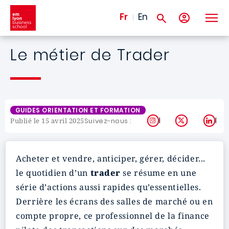
Aller au contenu principal
Fr
En
Le métier de Trader
GUIDES ORIENTATION ET FORMATION
Instagram
X
Lin
Suivez-nous :
Publié le 15 avril 2025
Acheter et vendre, anticiper, gérer, décider...
le quotidien d’un
trader
se résume en une
série d’actions aussi rapides qu’essentielles.
Derrière les écrans des salles de marché ou en
compte propre, ce professionnel de la finance