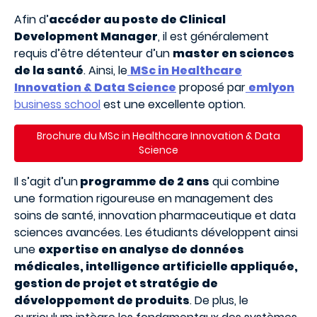
Afin d’
accéder au poste de Clinical
Development Manager
, il est généralement
requis d’être détenteur d’un
master en sciences
de la santé
. Ainsi, le
MSc in Healthcare
Innovation & Data Science
proposé par
emlyon
business school
est une excellente option.
Brochure du MSc in Healthcare Innovation & Data
Science
Il s’agit d’un
programme de 2 ans
qui combine
une formation rigoureuse en management des
soins de santé, innovation pharmaceutique et data
sciences avancées. Les étudiants développent ainsi
une
expertise en analyse de données
médicales, intelligence artificielle appliquée,
gestion de projet et stratégie de
développement de produits
. De plus, le