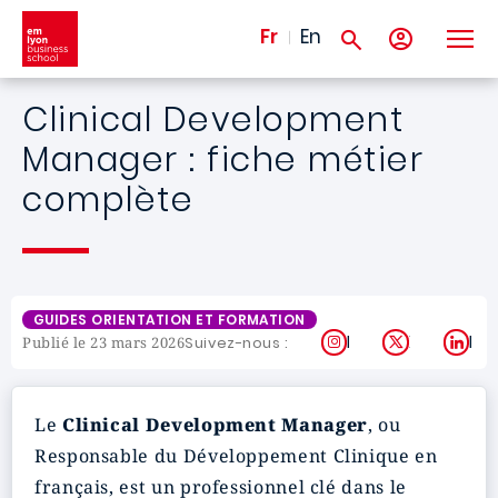
Aller au contenu principal
Fr
En
Clinical Development
Manager : fiche métier
complète
GUIDES ORIENTATION ET FORMATION
Instagram
X
Lin
Suivez-nous :
Publié le 23 mars 2026
Le
Clinical Development Manager
, ou
Responsable du Développement Clinique en
français, est un professionnel clé dans le