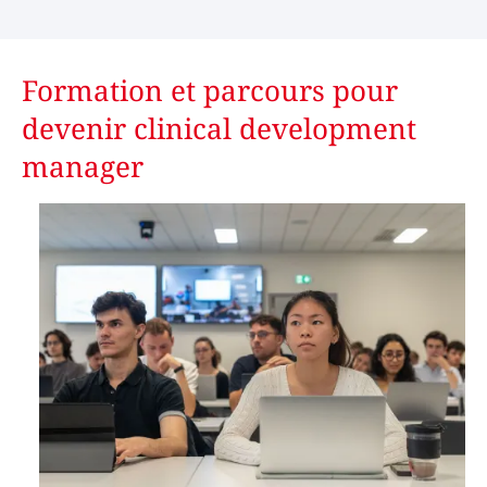
Formation et parcours pour
devenir clinical development
manager
Image