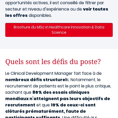
opportunités actives, il est conseillé de filtrer par
secteur et niveau d’expérience ou de
voir toutes
les offres
disponibles.
Brochure du MSc in Healthcare Innovation & Data
Science
Quels sont les défis du poste?
Le Clinical Development Manager fait face à de
nombreux défis structurel
s. Notamment, le
recrutement de patients est le point le plus critique,
sachant que
86% des essais cliniques
mondiaux n’atteignent pas leurs objectifs de
recrutement
et que
19% de ceux-ci sont
clôturés prématurément, faute de
participants suffisants
. Une difficulté qui