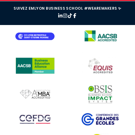
SUIVEZ EMLYON BUSINESS SCHOOL #WEAREMAKERS ✨
IMAGE
IMAGE
IMAGE
IMAGE
IMAGE
IMAGE
IMAGE
IMAGE