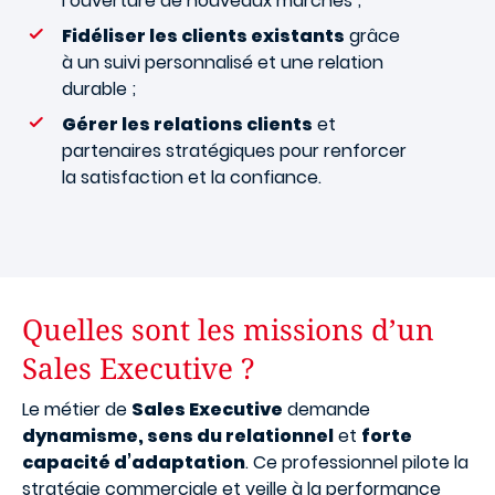
l’ouverture de nouveaux marchés ;
Fidéliser les clients existants
grâce
à un suivi personnalisé et une relation
durable ;
Gérer les relations clients
et
partenaires stratégiques pour renforcer
la satisfaction et la confiance.
Quelles sont les missions d’un
Sales Executive ?
Le métier de
Sales Executive
demande
dynamisme, sens du relationnel
et
forte
capacité d’adaptation
. Ce professionnel pilote la
stratégie commerciale et veille à la performance