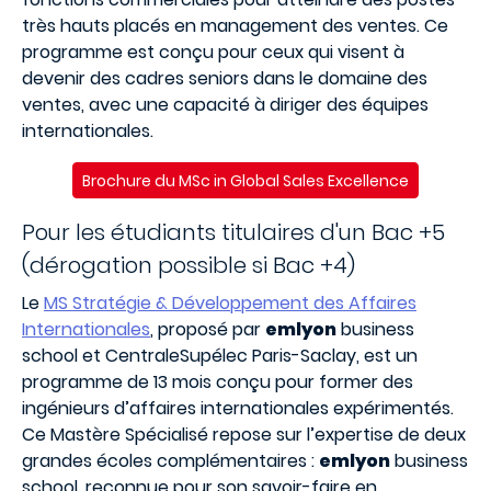
très hauts placés en management des ventes. Ce
programme est conçu pour ceux qui visent à
devenir des cadres seniors dans le domaine des
ventes, avec une capacité à diriger des équipes
internationales.
Brochure du MSc in Global Sales Excellence
Pour les étudiants titulaires d'un Bac +5
(dérogation possible si Bac +4)
Le
MS Stratégie & Développement des Affaires
Internationales
, proposé par
emlyon
business
school et CentraleSupélec Paris-Saclay, est un
programme de 13 mois conçu pour former des
ingénieurs d’affaires internationales expérimentés.
Ce Mastère Spécialisé repose sur l’expertise de deux
grandes écoles complémentaires :
emlyon
business
school, reconnue pour son savoir-faire en