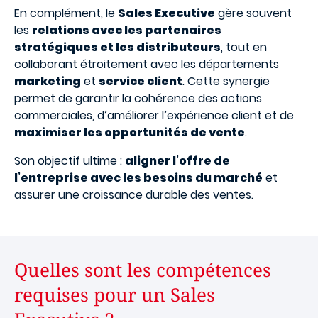
En complément, le
Sales Executive
gère souvent
les
relations avec les partenaires
stratégiques et les distributeurs
, tout en
collaborant étroitement avec les départements
marketing
et
service client
. Cette synergie
permet de garantir la cohérence des actions
commerciales, d’améliorer l’expérience client et de
maximiser les opportunités de vente
.
Son objectif ultime :
aligner l’offre de
l’entreprise avec les besoins du marché
et
assurer une croissance durable des ventes.
Quelles sont les compétences
requises pour un Sales