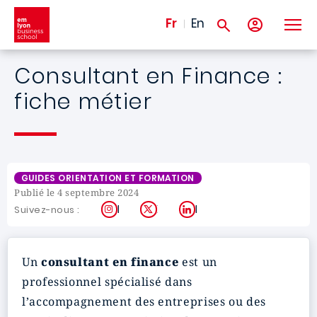
Aller au contenu principal
Fr
En
Consultant en Finance :
fiche métier
GUIDES ORIENTATION ET FORMATION
Publié le 4 septembre 2024
Instagram
X
LinkedIn
Suivez-nous :
Un
consultant en finance
est un
professionnel spécialisé dans
l’accompagnement des entreprises ou des