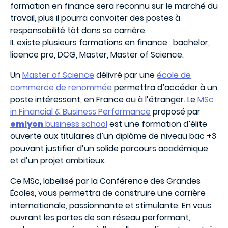
formation en finance sera reconnu sur le marché du
travail, plus il pourra convoiter des postes à
responsabilité tôt dans sa carrière.
IL existe plusieurs formations en finance : bachelor,
licence pro, DCG, Master, Master of Science.
Un
Master of Science
délivré par une
école de
commerce de renommée
permettra d’accéder à un
poste intéressant, en France ou à l’étranger. Le
MSc
in Financial & Business Performance
proposé par
emlyon
business school
est une formation d’élite
ouverte aux titulaires d’un diplôme de niveau bac +3
pouvant justifier d’un solide parcours académique
et d’un projet ambitieux.
Ce MSc, labellisé par la Conférence des Grandes
Écoles, vous permettra de construire une carrière
internationale, passionnante et stimulante. En vous
ouvrant les portes de son réseau performant,