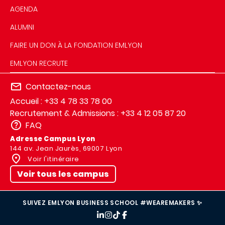
AGENDA
ALUMNI
FAIRE UN DON À LA FONDATION EMLYON
EMLYON RECRUTE
Contactez-nous
Accueil : +33 4 78 33 78 00
Recrutement & Admissions : +33 4 12 05 87 20
FAQ
Adresse Campus Lyon
144 av. Jean Jaurès, 69007 Lyon
Voir l'itinéraire
Voir tous les campus
SUIVEZ EMLYON BUSINESS SCHOOL #WEAREMAKERS ✨