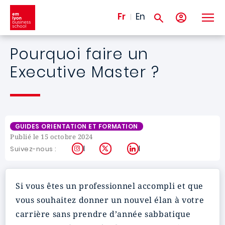
Aller au contenu principal
Fr
En
Pourquoi faire un
Executive Master ?
GUIDES ORIENTATION ET FORMATION
Publié le 15 octobre 2024
Instagram
X
LinkedIn
Suivez-nous :
Si vous êtes un professionnel accompli et que
vous souhaitez donner un nouvel élan à votre
carrière sans prendre d’année sabbatique