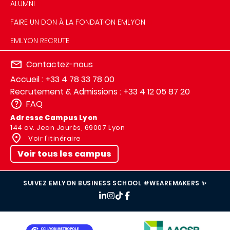
ALUMNI
FAIRE UN DON À LA FONDATION EMLYON
EMLYON RECRUTE
Contactez-nous
Accueil : +33 4 78 33 78 00
Recrutement & Admissions : +33 4 12 05 87 20
FAQ
Adresse Campus Lyon
144 av. Jean Jaurès, 69007 Lyon
Voir l'itinéraire
Voir tous les campus
SUIVEZ EMLYON BUSINESS SCHOOL #WEAREMAKERS ✨
IMAGE
IMAGE