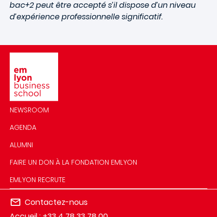
bac+2 peut être accepté s’il dispose d’un niveau
d’expérience professionnelle significatif.
Image
NEWSROOM
AGENDA
ALUMNI
FAIRE UN DON À LA FONDATION EMLYON
EMLYON RECRUTE
Contactez-nous
Accueil : +33 4 78 33 78 00