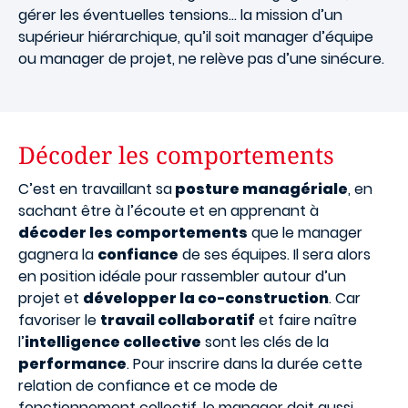
gérer les éventuelles tensions… la mission d’un
supérieur hiérarchique, qu’il soit manager d’équipe
ou manager de projet, ne relève pas d’une sinécure.
Décoder les comportements
C’est en travaillant sa
posture managériale
, en
sachant être à l’écoute et en apprenant à
décoder les comportements
que le manager
gagnera la
confiance
de ses équipes. Il sera alors
en position idéale pour rassembler autour d’un
projet et
développer la co-construction
. Car
favoriser le
travail collaboratif
et faire naître
l’
intelligence collective
sont les clés de la
performance
. Pour inscrire dans la durée cette
relation de confiance et ce mode de
fonctionnement collectif, le manager doit aussi