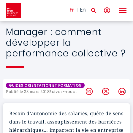
Aller au contenu principal
Fr
En
Manager : comment
développer la
performance collective ?
GUIDES ORIENTATION ET FORMATION
Instagram
X
Lin
Suivez-nous :
Publié le 28 mars 2018
Besoin d’autonomie des salariés, quête de sens
dans le travail, assouplissement des barrières
hiérarchiques… impactent la vie en entreprise