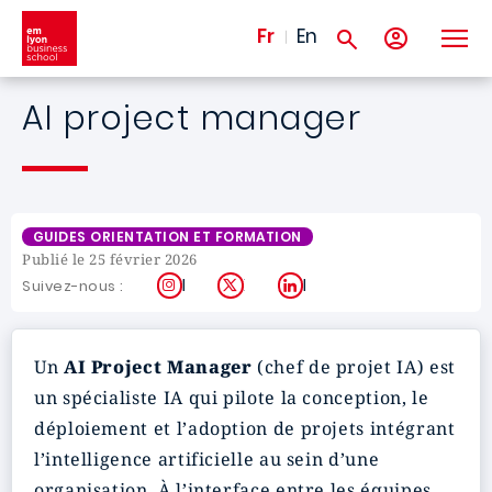
Aller au contenu principal
Fr
En
AI project manager
GUIDES ORIENTATION ET FORMATION
Publié le 25 février 2026
Instagram
X
LinkedIn
Suivez-nous :
Un
AI Project Manager
(chef de projet IA) est
un spécialiste IA qui pilote la conception, le
déploiement et l’adoption de projets intégrant
l’intelligence artificielle au sein d’une
organisation. À l’interface entre les équipes