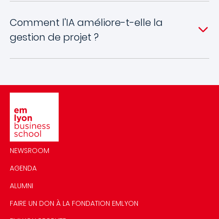
Comment l'IA améliore-t-elle la
gestion de projet ?
Image
NEWSROOM
AGENDA
ALUMNI
FAIRE UN DON À LA FONDATION EMLYON