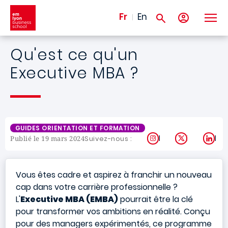
Aller au contenu principal
Fr
En
Qu'est ce qu'un
Executive MBA ?
GUIDES ORIENTATION ET FORMATION
Instagram
X
Lin
Suivez-nous :
Publié le 19 mars 2024
Vous êtes cadre et aspirez à franchir un nouveau
cap dans votre carrière professionnelle ?
L'
Executive MBA (EMBA)
pourrait être la clé
pour transformer vos ambitions en réalité. Conçu
pour des managers expérimentés, ce programme