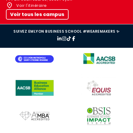
Voir l'itinéraire
Voir tous les campus
SUIVEZ EMLYON BUSINESS SCHOOL #WEAREMAKERS ✨
IMAGE
IMAGE
IMAGE
IMAGE
IMAGE
IMAGE
IMAGE