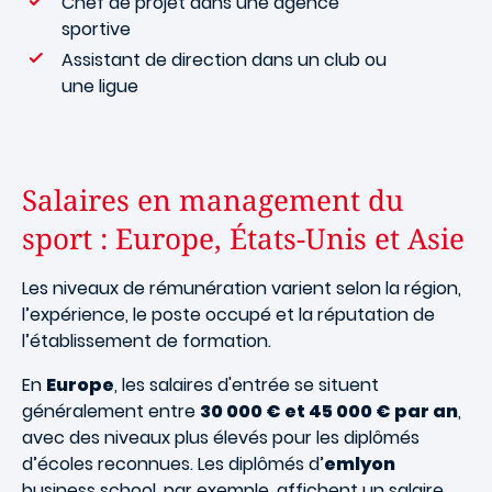
Chef de projet dans une agence
sportive
Assistant de direction dans un club ou
une ligue
Salaires en management du
sport : Europe, États-Unis et Asie
Les niveaux de rémunération varient selon la région,
l’expérience, le poste occupé et la réputation de
l’établissement de formation.
En
Europe
, les salaires d'entrée se situent
généralement entre
30 000 € et 45 000 € par an
,
avec des niveaux plus élevés pour les diplômés
d’écoles reconnues. Les diplômés d’
emlyon
business school, par exemple, affichent un salaire