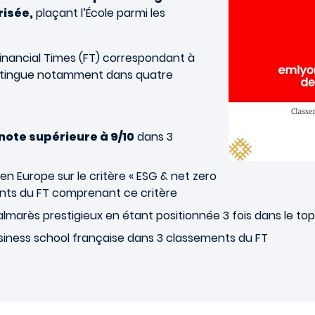
risée,
plaçant l’École parmi les
inancial Times (FT) correspondant à
istingue notamment dans quatre
note supérieure à 9/10
dans 3
en Europe sur le critère « ESG & net zero
nts du FT comprenant ce critère
lmarès prestigieux en étant positionnée 3 fois dans le to
iness school française dans 3 classements du FT