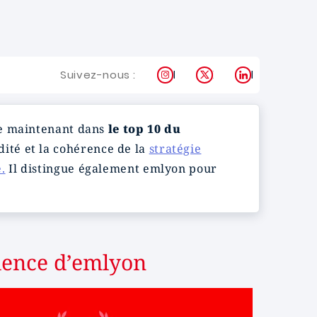
Instagram
X
LinkedIn
Suivez-nous :
se maintenant dans
le top 10 du
idité et la cohérence de la
stratégie
.
Il distingue également emlyon pour
llence d’emlyon