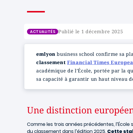
Publié le 1 décembre 2025
ACTUALITÉS
emlyon
business school confirme sa pl
classement
Financial Times Europea
académique de l’École, portée par la qu
sa capacité à garantir un haut niveau de
Une distinction européen
Comme les trois années précédentes, l’École 
du classement dans l’édition 2025.
Cette sta