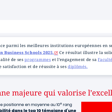
ace parmi les meilleures institutions européennes en 
n Business Schools 2025.
Ce résultat illustre la sol
alité de ses
programmes
et l’engagement de sa
Faculté
 satisfaction et de réussite à ses
diplômés.
ne majeure qui valorise l’exce
e
Image
se positionne en moyenne au 10
rang
bilité dans le top 10 témoigne d’une