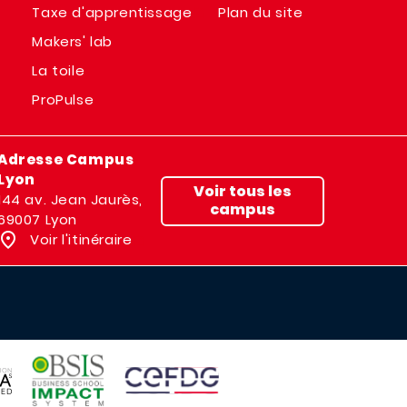
Taxe d'apprentissage
Plan du site
Makers' lab
La toile
ProPulse
Adresse Campus
Lyon
Voir tous les
144 av. Jean Jaurès,
campus
69007 Lyon
Voir l'itinéraire
IMAGE
IMAGE