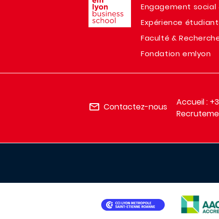
Engagement social 
Expérience étudian
Faculté & Recherch
Fondation emlyon
Accueil : +
Contactez-nous
Recrutemen
IMAGE
IMAGE