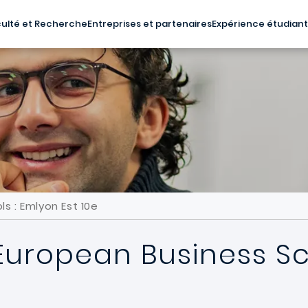
ulté et Recherche
Entreprises et partenaires
Expérience étudian
s : Emlyon Est 10e
 European Business S