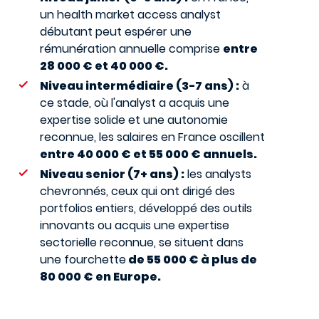
un health market access analyst
débutant peut espérer une
rémunération annuelle comprise
entre
28 000 € et 40 000 €.
Niveau intermédiaire (3-7 ans) :
à
ce stade, où l'analyst a acquis une
expertise solide et une autonomie
reconnue, les salaires en France oscillent
entre 40 000 € et 55 000 € annuels.
Niveau senior (7+ ans) :
les analysts
chevronnés, ceux qui ont dirigé des
portfolios entiers, développé des outils
innovants ou acquis une expertise
sectorielle reconnue, se situent dans
une fourchette
de 55 000 € à plus de
80 000 € en Europe.