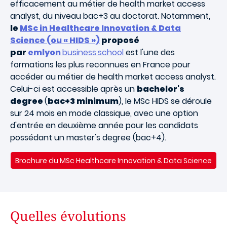
efficacement au métier de health market access
analyst, du niveau bac+3 au doctorat. Notamment,
le
MSc in Healthcare Innovation & Data
Science (ou « HIDS »)
proposé
par
emlyon
business
school
est l'une des
formations les plus reconnues en France pour
accéder au métier de health market access analyst.
Celui-ci est accessible après un
bachelor's
degree
(
bac+3 minimum
), le MSc HIDS se déroule
sur 24 mois en mode classique, avec une option
d'entrée en deuxième année pour les candidats
possédant un master's degree (bac+4).
Brochure du MSc Healthcare Innovation & Data Science
Quelles évolutions