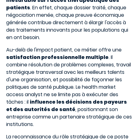
mesurable sur l'accès thérapeutique des
patients
. En effet, chaque dossier traité, chaque
négociation menée, chaque preuve économique
générée contribue directement à élargir l'accès à
des traitements innovants pour les populations qui
en ont besoin.
Au-delà de l'impact patient, ce métier offre une
satisfaction professionnelle multiple
. Il
combine résolution de problèmes complexes, travail
stratégique transversal avec les meilleurs talents
d'une organisation, et possibilité de façonner les
politiques de santé publique. Le health market
access analyst ne se limite pas à exécuter des
tâches : il
influence les décisions des payeurs
et des autorités de santé
, positionnant son
entreprise comme un partenaire stratégique de ces
institutions.
La reconnaissance du rôle stratégique de ce poste