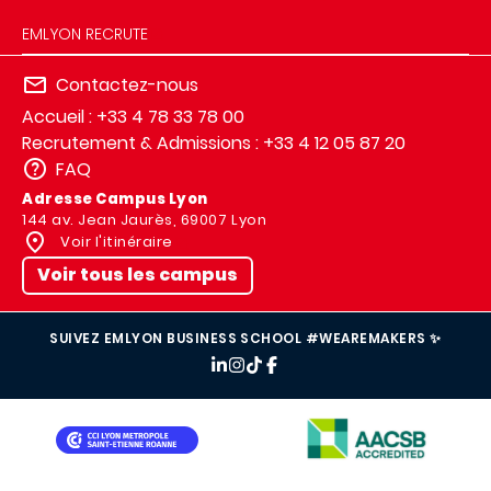
EMLYON RECRUTE
Contactez-nous
Accueil : +33 4 78 33 78 00
Recrutement & Admissions : +33 4 12 05 87 20
FAQ
Adresse Campus Lyon
144 av. Jean Jaurès, 69007 Lyon
Voir l'itinéraire
Voir tous les campus
SUIVEZ EMLYON BUSINESS SCHOOL #WEAREMAKERS ✨
IMAGE
IMAGE