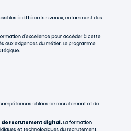
cessibles à différents niveaux, notamment des
ormation d'excellence pour accéder à cette
és aux exigences du métier. Le programme
atégique.
s compétences ciblées en recrutement et de
 de recrutement digital.
La formation
uridiques et technologiques du recrutement.