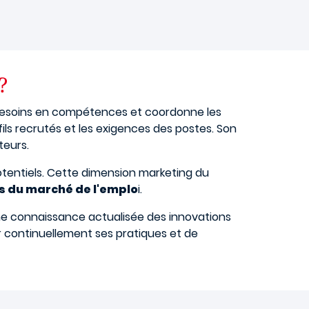
?
es besoins en compétences et coordonne les
ofils recrutés et les exigences des postes. Son
teurs.
potentiels. Cette dimension marketing du
 du marché de l'emplo
i.
 une connaissance actualisée des innovations
r continuellement ses pratiques et de