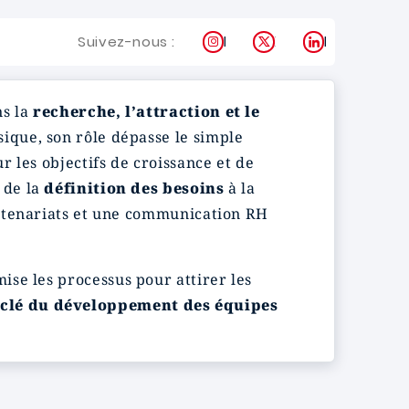
Instagram
X
LinkedIn
Suivez-nous :
ns la
recherche, l’attraction et le
ique, son rôle dépasse le simple
r les objectifs de croissance et de
 de la
définition des besoins
à la
artenariats et une communication RH
ise les processus pour attirer les
 clé du développement des équipes