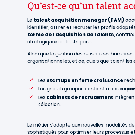
Qu’est-ce qu’un talent a
Le
talent acquisition manager (TAM)
occu
identifier, attirer et recruter les profils ada
terme de l'acquisition de talents
, contrib
stratégiques de l'entreprise.
Alors que la gestion des ressources humaines 
organisationnelles, et ce, quels que soient l
Les
startups en forte croissance
rech
Les grands groupes confient à ces
exper
Les
cabinets de recrutement
intègrent
sélection.
Le métier s'adapte aux nouvelles modalités de 
sophistiqués pour optimiser leurs processus et