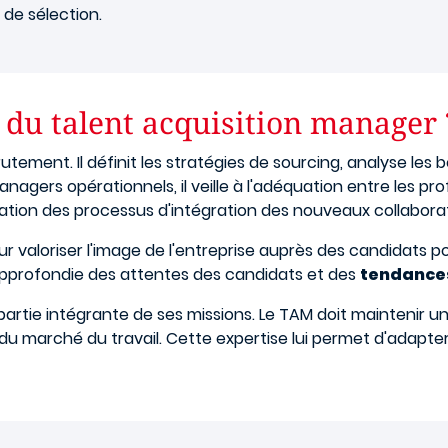
de sélection.
s du talent acquisition manager 
utement. Il définit les stratégies de sourcing, analyse l
anagers opérationnels, il veille à l'adéquation entre les pr
sation des processus d'intégration des nouveaux collabora
ur valoriser l'image de l'entreprise auprès des candidats 
profondie des attentes des candidats et des
tendances
t partie intégrante de ses missions. Le TAM doit maintenir
u marché du travail. Cette expertise lui permet d'adapte