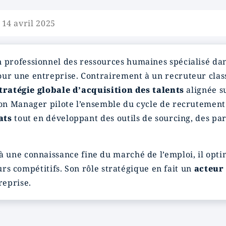
 14 avril 2025
n professionnel des ressources humaines spécialisé da
ur une entreprise. Contrairement à un recruteur class
tratégie globale d’acquisition des talents
alignée su
on Manager pilote l’ensemble du cycle de recrutement
ats
tout en développant des outils de sourcing, des p
à une connaissance fine du marché de l’emploi, il optim
eurs compétitifs. Son rôle stratégique en fait un
acteur
reprise.