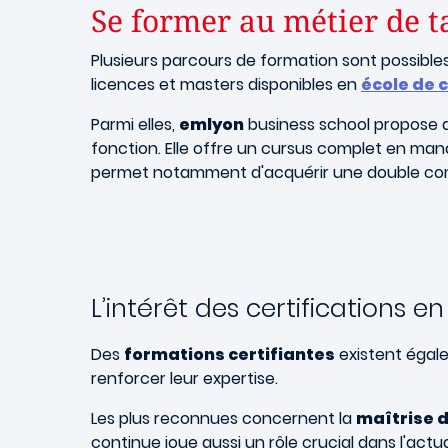
Se former au métier de t
Plusieurs parcours de formation sont possible
licences et masters disponibles en
école de
Parmi elles,
emlyon
business school propose 
fonction. Elle offre un cursus complet en m
permet notamment d'acquérir une double comp
L’intérêt des certifications en
Des
formations certifiantes
existent égal
renforcer leur expertise.
Les plus reconnues concernent la
maîtrise d
continue joue aussi un rôle crucial dans l'ac