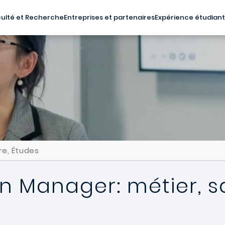
ulté et Recherche
Entreprises et partenaires
Expérience étudian
re, Études
on Manager: métier, s