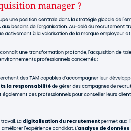
cquisition manager ?
pe une position centrale dans la stratégie globale de l'ent
ptés aux besoins de l'organisation. Au-delà du recrutement t
ue activement à la valorisation de la marque employeur et p
connaît une transformation profonde, l'acquisition de tale
es environnements professionnels concernés :
erchent des TAM capables d'accompagner leur développ
ts la responsabilité
de gérer des campagnes de recru
 également ces professionnels pour conseiller leurs client
travail. La
digitalisation du recrutement
permet aux TA
 améliorer l'expérience candidat. L'
analyse de données et