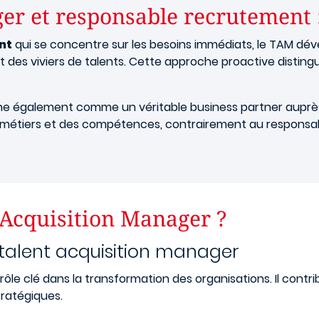
er et responsable recrutement :
nt
qui se concentre sur les besoins immédiats, le TAM dév
uit des viviers de talents. Cette approche proactive disting
ne également comme un véritable business partner auprès d
es métiers et des compétences, contrairement au responsa
 Acquisition Manager ?
talent acquisition manager
ôle clé dans la transformation des organisations. Il cont
tratégiques.