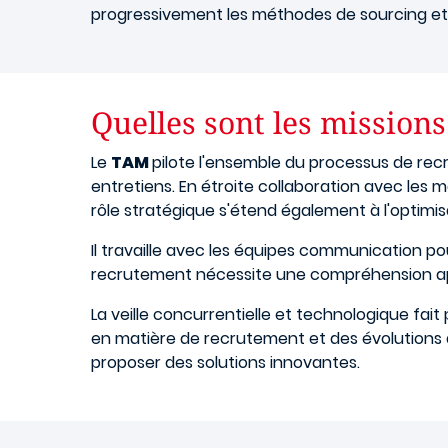
progressivement les méthodes de sourcing et 
Quelles sont les mission
Le
TAM
pilote l'ensemble du processus de recr
entretiens. En étroite collaboration avec les m
rôle stratégique s'étend également à l'optimi
Il travaille avec les équipes communication po
recrutement nécessite une compréhension ap
La veille concurrentielle et technologique fai
en matière de recrutement et des évolutions d
proposer des solutions innovantes.