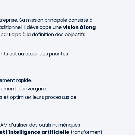
reprise. Sa mission principale consiste à
raditionnel, il développe une
vision à long
articipe à la définition des objectifs
nts est au cœur des priorités
ement rapide.
tement d'envergure.
s et optimiser leurs processus de
M d’utiliser des outils numériques
 l'intelligence artificielle
transforment