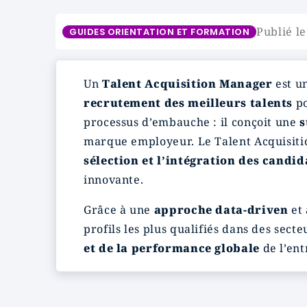
Publié le
GUIDES ORIENTATION ET FORMATION
Un
Talent Acquisition Manager
est u
recrutement des meilleurs talents
po
processus d’embauche : il conçoit une
s
marque employeur. Le Talent Acquisiti
sélection et l’intégration des candid
innovante.
Grâce à une
approche data-driven
et 
profils les plus qualifiés dans des sect
et de la performance globale
de l’ent