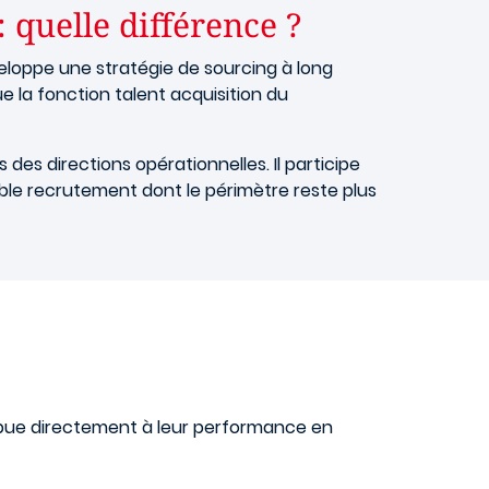
 quelle différence ?
eloppe une stratégie de sourcing à long
ue la fonction talent acquisition du
es directions opérationnelles. Il participe
ble recrutement dont le périmètre reste plus
ribue directement à leur performance en