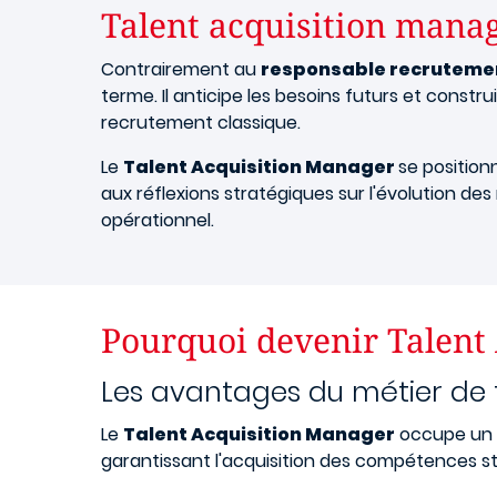
Talent acquisition manag
Contrairement au
responsable recruteme
terme. Il anticipe les besoins futurs et constr
recrutement classique.
Le
Talent Acquisition Manager
se position
aux réflexions stratégiques sur l'évolution d
opérationnel.
Pourquoi devenir Talent
Les avantages du métier de 
Le
Talent Acquisition Manager
occupe un r
garantissant l'acquisition des compétences s