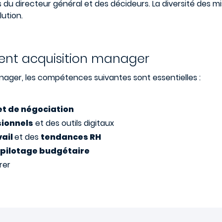
s du directeur général et des décideurs. La diversité des mi
ution.
ent acquisition manager
anager, les compétences suivantes sont essentielles :
et de négociation
sionnels
et des outils digitaux
vail
et des
tendances RH
pilotage budgétaire
rer