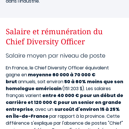
dans l'industrie.
Salaire et rémunération du
Chief Diversity Officer
Salaire moyen par niveau de poste
En France, le Chief Diversity Officer équivalent
gagne en
moyenne 60 000 à 70 000 €
brut
annuels, soit environ
50 à 60% moins que son
homologue américain
(151 203 $). Les salaires
français varient
entre 40 000 € pour un début de
carrière et 120 000 € pour un senior en grande
entreprise
, avec un
surcoût d'environ 15 à 25%
en Île-de-France
par rapport à la province. Cette
différence s'explique par l'absence de postes "Chief"