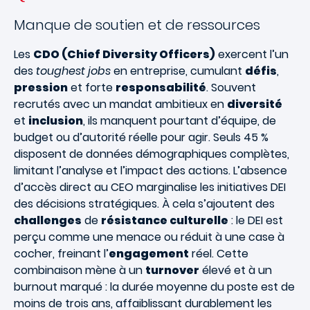
Manque de soutien et de ressources
Les
CDO (Chief Diversity Officers)
exercent l’un
des
toughest jobs
en entreprise, cumulant
défis
,
pression
et forte
responsabilité
. Souvent
recrutés avec un mandat ambitieux en
diversité
et
inclusion
, ils manquent pourtant d’équipe, de
budget ou d’autorité réelle pour agir. Seuls 45 %
disposent de données démographiques complètes,
limitant l’analyse et l’impact des actions. L’absence
d’accès direct au CEO marginalise les initiatives DEI
des décisions stratégiques. À cela s’ajoutent des
challenges
de
résistance culturelle
: le DEI est
perçu comme une menace ou réduit à une case à
cocher, freinant l’
engagement
réel. Cette
combinaison mène à un
turnover
élevé et à un
burnout marqué : la durée moyenne du poste est de
moins de trois ans, affaiblissant durablement les