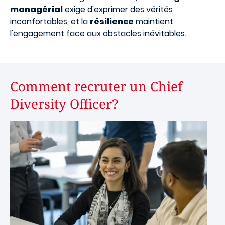
managérial
exige d'exprimer des vérités
inconfortables, et la
résilience
maintient
l'engagement face aux obstacles inévitables.
Comment recruter un Chief
Diversity Officer?
Image