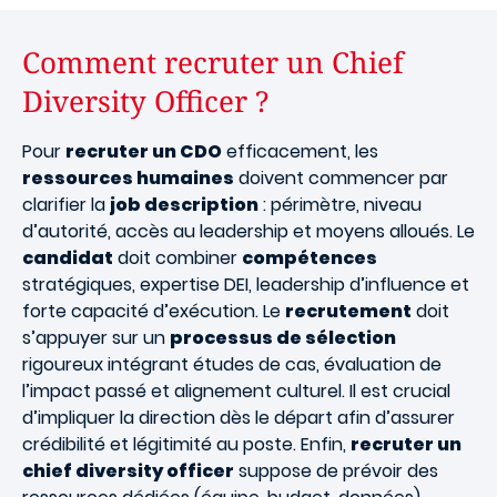
Comment recruter un Chief
Diversity Officer ?
Pour
recruter un CDO
efficacement, les
ressources humaines
doivent commencer par
clarifier la
job description
: périmètre, niveau
d’autorité, accès au leadership et moyens alloués. Le
candidat
doit combiner
compétences
stratégiques, expertise DEI, leadership d’influence et
forte capacité d’exécution. Le
recrutement
doit
s’appuyer sur un
processus de sélection
rigoureux intégrant études de cas, évaluation de
l’impact passé et alignement culturel. Il est crucial
d’impliquer la direction dès le départ afin d’assurer
crédibilité et légitimité au poste. Enfin,
recruter un
chief diversity officer
suppose de prévoir des