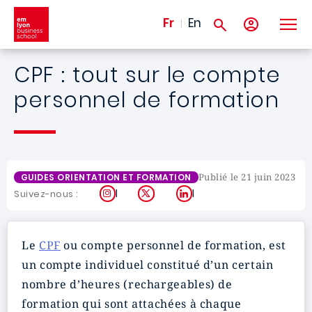
Aller au contenu principal
Fr
En
CPF : tout sur le compte
personnel de formation
Publié le 21 juin 2023
GUIDES ORIENTATION ET FORMATION
Instagram
X
LinkedIn
Suivez-nous :
Le
CPF
ou compte personnel de formation, est
un compte individuel constitué d’un certain
nombre d’heures (rechargeables) de
formation qui sont attachées à chaque