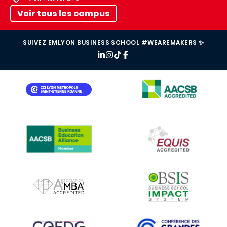
Voir tous les campus
SUIVEZ EMLYON BUSINESS SCHOOL #WEAREMAKERS ✨
IMAGE
IMAGE
IMAGE
IMAGE
IMAGE
IMAGE
IMAGE
IMAGE