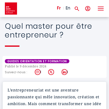
Aller au contenu principal
Fr
En
Quel master pour être
entrepreneur ?
GUIDES ORIENTATION ET FORMATION
Publié le 9 décembre 2024
Instagram
X
LinkedIn
Suivez-nous :
L’entrepreneuriat est une aventure
passionnante qui mêle innovation, création et
ambition. Mais comment transformer une idée