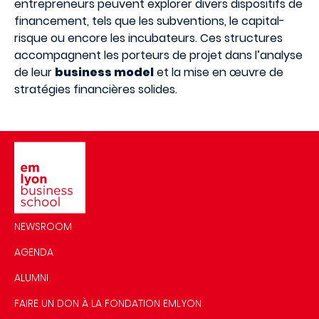
entrepreneurs peuvent explorer divers dispositifs de
financement, tels que les subventions, le capital-
risque ou encore les incubateurs. Ces structures
accompagnent les porteurs de projet dans l’analyse
de leur
business model
et la mise en œuvre de
stratégies financières solides.
Image
NEWSROOM
AGENDA
ALUMNI
FAIRE UN DON À LA FONDATION EMLYON