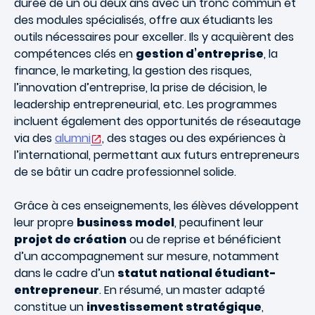
durée de un ou deux ans avec un tronc commun et
des modules spécialisés, offre aux étudiants les
outils nécessaires pour exceller. Ils y acquièrent des
compétences clés en
gestion d’entreprise
, la
finance, le marketing, la gestion des risques,
l’innovation d’entreprise, la prise de décision, le
leadership entrepreneurial, etc. Les programmes
incluent également des opportunités de réseautage
via des
alumni
, des stages ou des expériences à
l’international, permettant aux futurs entrepreneurs
de se bâtir un cadre professionnel solide.
Grâce à ces enseignements, les élèves développent
leur propre
business model
, peaufinent leur
projet de création
ou de reprise et bénéficient
d’un accompagnement sur mesure, notamment
dans le cadre d’un
statut national étudiant-
entrepreneur
. En résumé, un master adapté
constitue un
investissement stratégique
,