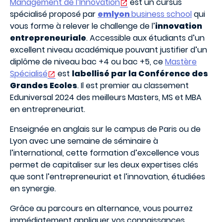
Management de l’Innovation
est un cursus
spécialisé proposé par
emlyon
business school
qui
vous forme à relever le challenge de l’
innovation
entrepreneuriale
. Accessible aux étudiants d’un
excellent niveau académique pouvant justifier d’un
diplôme de niveau bac +4 ou bac +5, ce
Mastère
Spécialisé
est
labellisé par la Conférence des
Grandes Ecoles
. Il est premier au classement
Eduniversal 2024 des meilleurs Masters, MS et MBA
en entrepreneuriat.
Enseignée en anglais sur le campus de Paris ou de
Lyon avec une semaine de séminaire à
l’international, cette formation d’excellence vous
permet de capitaliser sur les deux expertises clés
que sont l’entrepreneuriat et l’innovation, étudiées
en synergie.
Grâce au parcours en alternance, vous pourrez
immédiatement appliquer vos connaissances