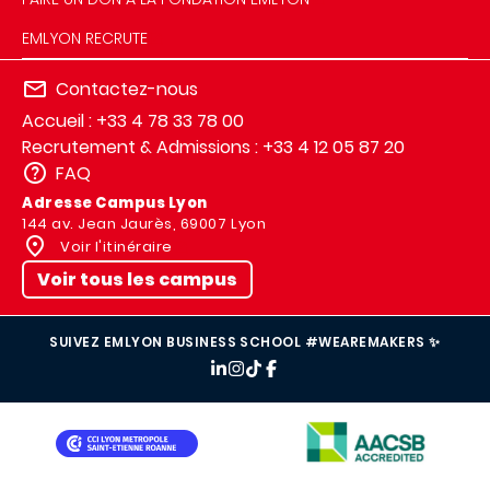
EMLYON RECRUTE
Contactez-nous
Accueil : +33 4 78 33 78 00
Recrutement & Admissions : +33 4 12 05 87 20
FAQ
Adresse Campus Lyon
144 av. Jean Jaurès, 69007 Lyon
Voir l'itinéraire
Voir tous les campus
SUIVEZ EMLYON BUSINESS SCHOOL #WEAREMAKERS ✨
IMAGE
IMAGE