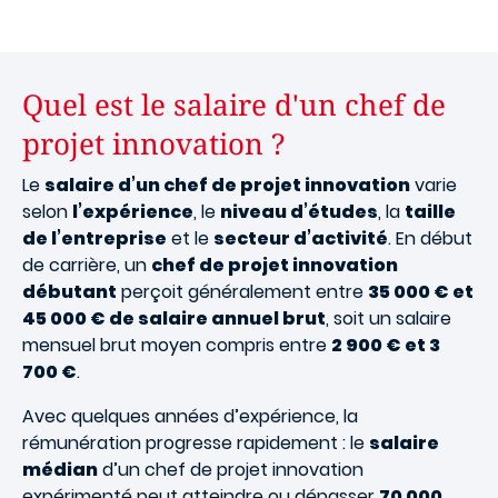
Quel est le salaire d'un chef de
projet innovation ?
Le
salaire d’un chef de projet innovation
varie
selon
l’expérience
, le
niveau d’études
, la
taille
de l’entreprise
et le
secteur d’activité
. En début
de carrière, un
chef de projet innovation
débutant
perçoit généralement entre
35 000 € et
45 000 € de salaire annuel brut
, soit un salaire
mensuel brut moyen compris entre
2 900 € et 3
700 €
.
Avec quelques années d’expérience, la
rémunération progresse rapidement : le
salaire
médian
d’un chef de projet innovation
expérimenté peut atteindre ou dépasser
70 000