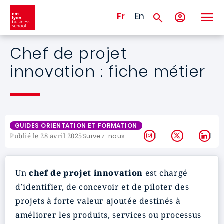
Aller au contenu principal
Fr
En
Chef de projet
innovation : fiche métier
GUIDES ORIENTATION ET FORMATION
Instagram
X
Lin
Suivez-nous :
Publié le 28 avril 2025
Un
chef de projet innovation
est chargé
d’identifier, de concevoir et de piloter des
projets à forte valeur ajoutée destinés à
améliorer les produits, services ou processus