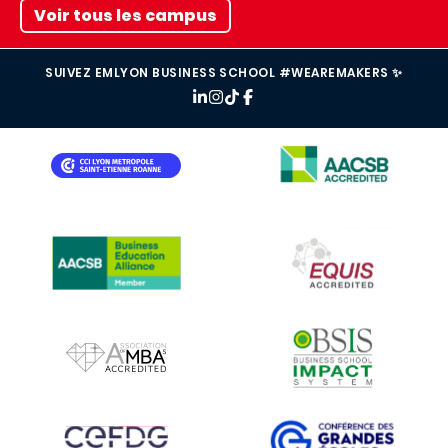
Voir tous les campus
SUIVEZ EMLYON BUSINESS SCHOOL #WEAREMAKERS ✨
IMAGE
IMAGE
IMAGE
IMAGE
IMAGE
IMAGE
IMAGE
IMAGE