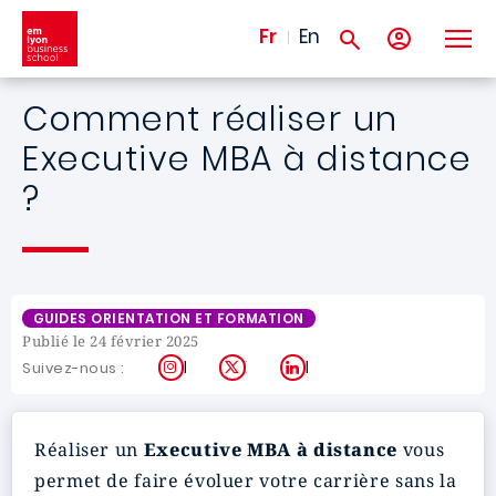
Aller au contenu principal
Fr
En
Comment réaliser un
Executive MBA à distance
?
GUIDES ORIENTATION ET FORMATION
Publié le 24 février 2025
Instagram
X
LinkedIn
Suivez-nous :
Réaliser un
Executive MBA à distance
vous
permet de faire évoluer votre carrière sans la