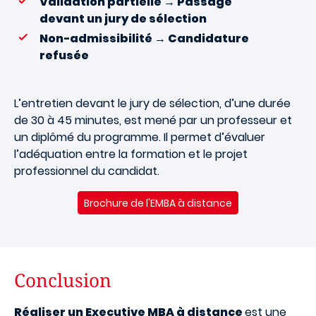
Validation partielle → Passage
devant un jury de sélection
Non-admissibilité → Candidature
refusée
L’entretien devant le jury de sélection, d’une durée
de 30 à 45 minutes, est mené par un professeur et
un diplômé du programme. Il permet d’évaluer
l’adéquation entre la formation et le projet
professionnel du candidat.
Brochure de l'EMBA à distance
Conclusion
Réaliser un Executive MBA à distance
est une