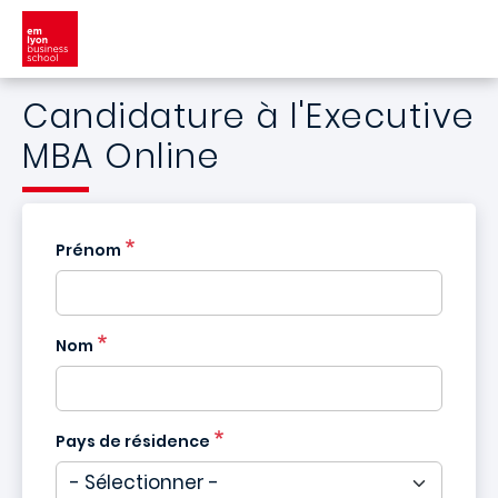
Aller au contenu principal
Candidature à l'Executive
MBA Online
Prénom
Nom
Pays de résidence