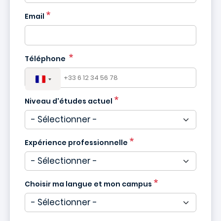
France
Email
+33
Téléphone
Niveau d'études actuel
Expérience professionnelle
Choisir ma langue et mon campus