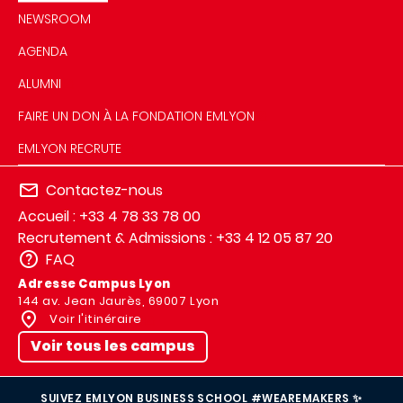
NEWSROOM
AGENDA
ALUMNI
FAIRE UN DON À LA FONDATION EMLYON
EMLYON RECRUTE
Contactez-nous
Accueil : +33 4 78 33 78 00
Recrutement & Admissions : +33 4 12 05 87 20
FAQ
Adresse Campus Lyon
144 av. Jean Jaurès, 69007 Lyon
Voir l'itinéraire
Voir tous les campus
SUIVEZ EMLYON BUSINESS SCHOOL #WEAREMAKERS ✨