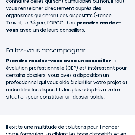
connaître celles qui sont cumulables ou non, il faut
vous renseigner directement auprès des
organismes qui gèrent ces dispositifs (France
Travail, La Région, l’OPCO…) ou
prendre rendez-
vous
avec un de leurs conseillers.
Faites-vous accompagner
Prendre rendez-vous avec un conseiller
en
évolution professionnelle (CEP) est intéressant pour
certains dossiers. Vous avez à disposition un
professionnel qui vous aide à clarifier votre projet et
à identifier les dispositifs les plus adaptés à votre
situation pour constituer un dossier solide.
Il existe une multitude de solutions pour financer
votre formation. En ciblant les bons dispositifs et en