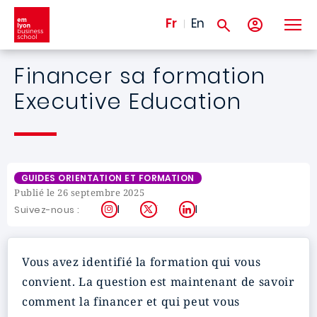
Aller au contenu principal
Fr
En
Financer sa formation
Executive Education
GUIDES ORIENTATION ET FORMATION
Publié le 26 septembre 2025
Instagram
X
LinkedIn
Suivez-nous :
Vous avez identifié la formation qui vous
convient. La question est maintenant de savoir
comment la financer et qui peut vous