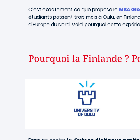
C’est exactement ce que propose le
MSc Glo
étudiants passent trois mois à Oulu, en Finla
d’Europe du Nord. Voici pourquoi cette expér
Pourquoi la Finlande ? P