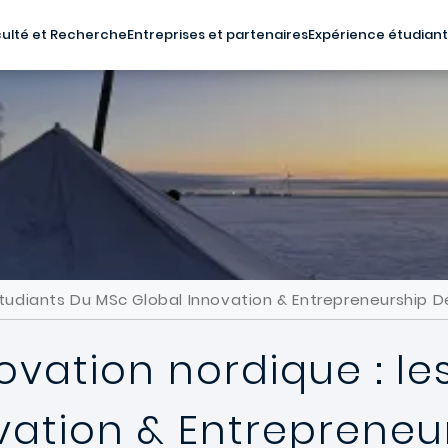
ulté et Recherche
Entreprises et partenaires
Expérience étudian
Étudiants Du MSc Global Innovation & Entrepreneurship 
ovation nordique : le
vation & Entrepreneu