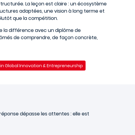
ructurée. La leçon est claire : un écosystème
ructures adaptées, une vision à long terme et
plutôt que la compétition.
te la différence avec un diplôme de
lômés de comprendre, de façon concrète,
in Global Innovation & Entrepreneurship
 réponse dépasse les attentes : elle est