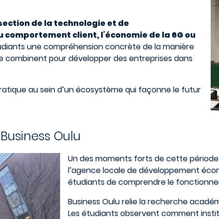
rsection de la technologie et de
u comportement client, l’économie de la 6G ou
diants une compréhension concrète de la manière
 se combinent pour développer des entreprises dans
e pratique au sein d’un écosystème qui façonne le futur
Business Oulu
Un des moments forts de cette période i
l’agence locale de développement écono
étudiants de comprendre le fonctionne
Business Oulu relie la recherche académi
Les étudiants observent comment institu