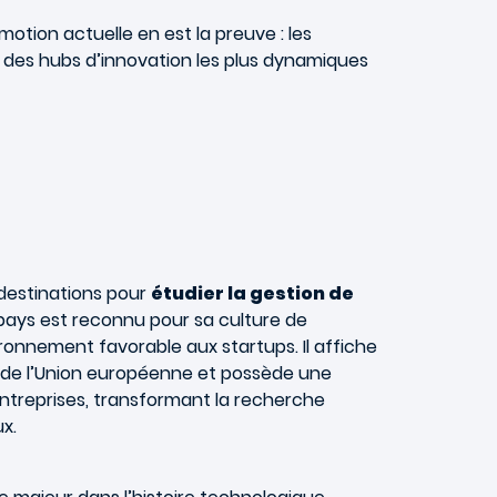
motion actuelle en est la preuve : les
n des hubs d’innovation les plus dynamiques
 destinations pour
étudier la gestion de
pays est reconnu pour sa culture de
ronnement favorable aux startups. Il affiche
s de l’Union européenne et possède une
 entreprises, transformant la recherche
x.