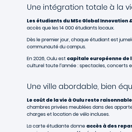
Une intégration totale à la vi
Les étudiants du MSc Global Innovation 
accès que les 14 000 étudiants locaux.
Dès le premier jour, chaque étudiant est jume
communauté du campus.
En 2026, Oulu est
capitale européenne de l
culturel toute l’année : spectacles, concerts 
Une ville abordable, bien équ
Le coût de la vie à Oulu reste raisonnable
chambres privées meublées dans des appartem
charges et location de vélo incluses.
La carte étudiante donne
accès à des repas