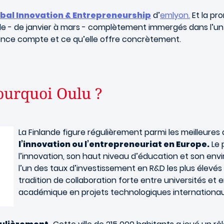
bal Innovation & Entrepreneurship
d’
emlyon.
Et la pro
nde - de janvier à mars - complètement immergés dans l’u
ience compte et ce qu’elle offre concrètement.
ourquoi Oulu ?
La Finlande figure régulièrement parmi les meilleures
l’innovation ou l’entrepreneuriat en Europe.
Le 
l’innovation, son haut niveau d’éducation et son envi
l’un des taux d’investissement en R&D les plus élevé
tradition de collaboration forte entre universités et
académique en projets technologiques internationau