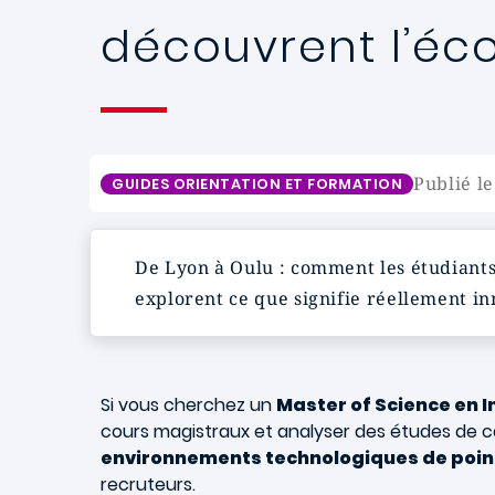
découvrent l’éc
Publié le
GUIDES ORIENTATION ET FORMATION
De Lyon à Oulu : comment les étudiant
explorent ce que signifie réellement i
Si vous cherchez un
Master of Science en I
cours magistraux et analyser des études de 
environnements technologiques de point
recruteurs.