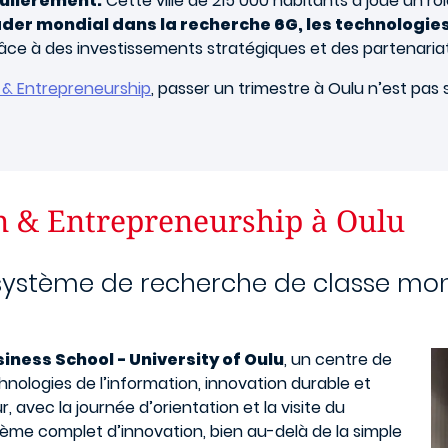
culièrement.
Cette ville de 215 000 habitants a joué un rô
ader mondial dans la recherche 6G, les technologie
âce à des investissements stratégiques et des partenariats 
n & Entrepreneurship
, passer un trimestre à Oulu n’est pa
n & Entrepreneurship à Oulu
ystème de recherche de classe mon
iness School - University of Oulu
, un centre de
ologies de l’information, innovation durable et
r, avec la journée d’orientation et la visite du
me complet d’innovation, bien au-delà de la simple