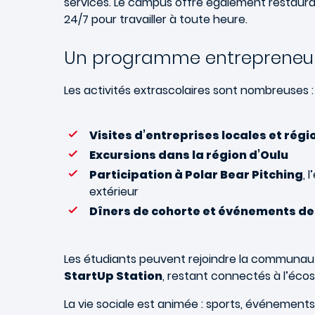
services. Le campus offre également restaura
24/7 pour travailler à toute heure.
Un programme entrepreneuri
Les activités extrascolaires sont nombreuses :
Visites d’entreprises locales et régi
Excursions dans la région d’Oulu
Participation à Polar Bear Pitching
, 
extérieur
Dîners de cohorte et événements de
Les étudiants peuvent rejoindre la communaut
StartUp Station
, restant connectés à l’éco
La vie sociale est animée : sports, événement