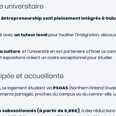
e universitaire
& Entrepreneurship sont pleinement intégrés à Oulu
lé avec
un tuteur local
pour faciliter l’intégration, découv
a culture
, et l’université en est partenaire officiel. Le c
et expositions créent un cadre exceptionnel pour étudier.
ipée et accueillante
.
Le logement étudiant via
PSOAS
(Northern Finland Stud
ents partagés, proches du campus ou du centre-ville. Le
 subventionnés (à partir de 0,69€)
, à des réduction