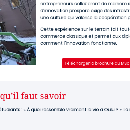
entrepreneurs collaborent de manière st
d’innovation prospère exige des infrast
une culture qui valorise la coopération 
Cette expérience sur le terrain fait tou
commerce classique et permet aux dip
comment l’innovation fonctionne.
Télécharger la brochure du MSc 
qu’il faut savoir
udiants : « À quoi ressemble vraiment la vie à Oulu ? ». La