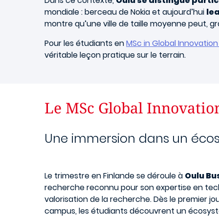
Dans ce contexte,
Oulu se distingue parti
mondiale : berceau de Nokia et aujourd’hui
le
montre qu’une ville de taille moyenne peut, gr
Pour les étudiants en
MSc in Global Innovatio
véritable leçon pratique sur le terrain.
Le MSc Global Innovatio
Une immersion dans un écos
Le trimestre en Finlande se déroule à
Oulu Bus
recherche reconnu pour son expertise en techn
valorisation de la recherche. Dès le premier jou
campus, les étudiants découvrent un écosystè