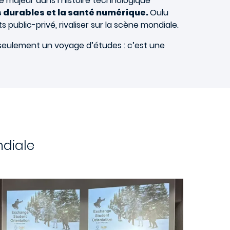
le majeur dans l’histoire technologique
s durables et la santé numérique.
Oulu
public-privé, rivaliser sur la scène mondiale.
s seulement un voyage d’études : c’est une
diale