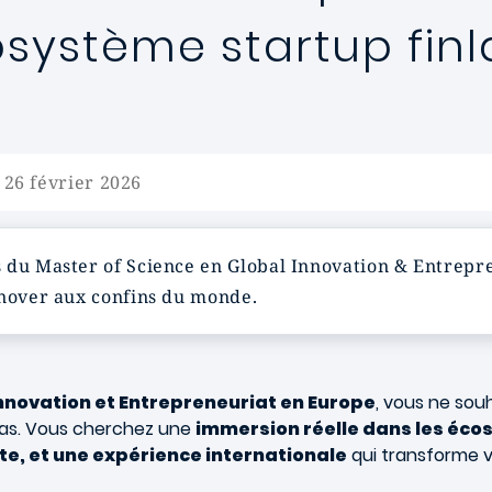
osystème startup fin
 26 février 2026
s du Master of Science en Global Innovation & Entrep
nnover aux confins du monde.
nnovation et Entrepreneuriat en Europe
, vous ne sou
cas. Vous cherchez une
immersion réelle dans les éco
e, et une expérience internationale
qui transforme vo