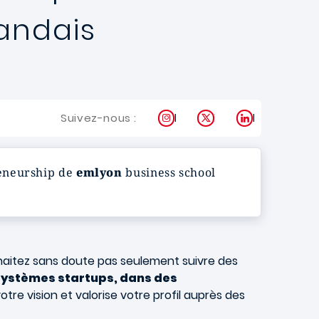
landais
Instagram
X
LinkedIn
Suivez-nous :
reneurship de
emlyon
business school
haitez sans doute pas seulement suivre des
systèmes startups, dans des
tre vision et valorise votre profil auprès des