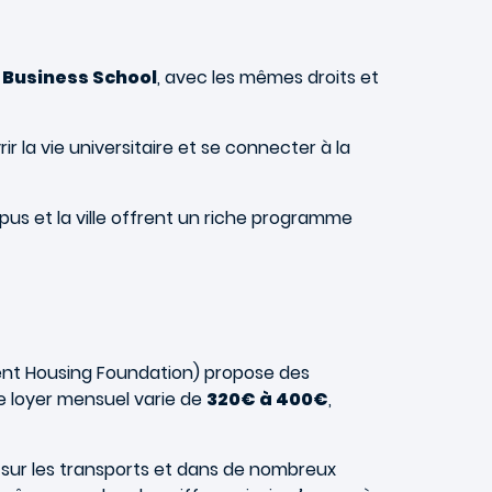
 Business School
, avec les mêmes droits et
rir la vie universitaire et se connecter à la
ampus et la ville offrent un riche programme
ent Housing Foundation) propose des
 loyer mensuel varie de
320€ à 400€
,
s sur les transports et dans de nombreux