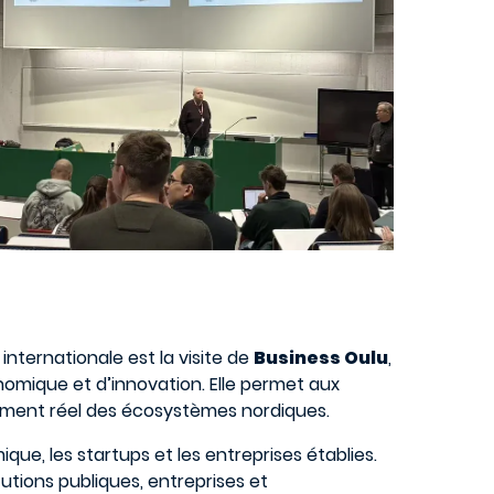
nternationale est la visite de
Business Oulu
,
mique et d’innovation. Elle permet aux
ment réel des écosystèmes nordiques.
que, les startups et les entreprises établies.
tions publiques, entreprises et