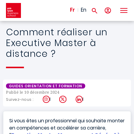
Aller au contenu principal
Fr
En
Comment réaliser un
Executive Master à
distance ?
GUIDES ORIENTATION ET FORMATION
Publié le 10 décembre 2024
Instagram
X
LinkedIn
Suivez-nous :
Si vous êtes un professionnel qui souhaite monter
en compétences et accélérer sa carrière,