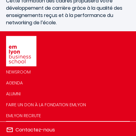
Cette formation des cadres propulsera votre
développement de carrière grâce à la qualité des
enseignements reçus et à la performance du
networking de l’école.
Image
NEWSROOM
AGENDA
ALUMNI
FAIRE UN DON À LA FONDATION EMLYON
EMLYON RECRUTE
Contactez-nous