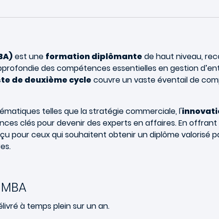
BA)
est une
formation diplômante
de haut niveau, reco
ofondie des compétences essentielles en gestion d’entrep
te de deuxième cycle
couvre un vaste éventail de comp
matiques telles que la stratégie commerciale, l'
innovati
es clés pour devenir des experts en affaires. En offrant 
u pour ceux qui souhaitent obtenir un diplôme valorisé pa
es.
 MBA
ivré à temps plein sur
un an
.