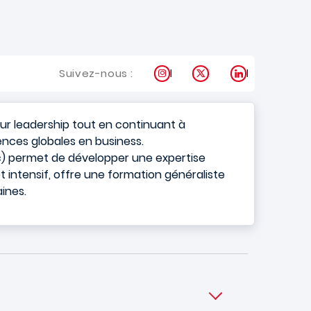
Instagram
X
LinkedIn
Suivez-nous :
eur leadership tout en continuant à
nces globales en business.
tc) permet de développer une expertise
t intensif, offre une formation généraliste
ines.