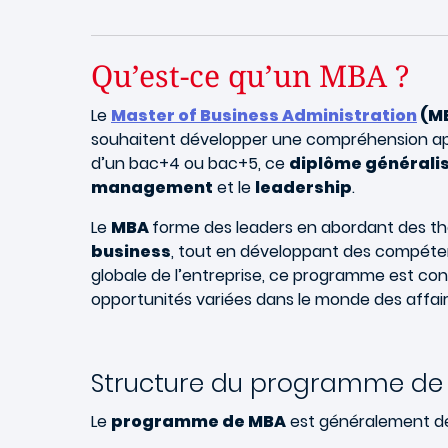
Qu’est-ce qu’un MBA ?
Le
Master of Business Administration
(M
souhaitent développer une compréhension appr
d’un bac+4 ou bac+5, ce
diplôme généralis
management
et le
leadership
.
Le
MBA
forme des leaders en abordant des thé
business
, tout en développant des compétenc
globale de l’entreprise, ce programme est conç
opportunités variées dans le monde des affair
Structure du programme de
Le
programme de MBA
est généralement dél