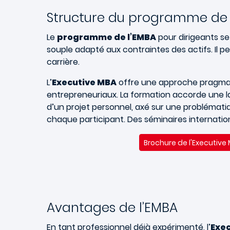
Structure du programme de
Le
programme de l’EMBA
pour dirigeants se
souple adapté aux contraintes des actifs. Il p
carrière.
L’
Executive MBA
offre une approche pragma
entrepreneuriaux. La formation accorde une l
d’un projet personnel, axé sur une problématiq
chaque participant. Des séminaires internatio
Brochure de l'Executive
Avantages de l’EMBA
En tant professionnel déjà expérimenté, l’
Exe