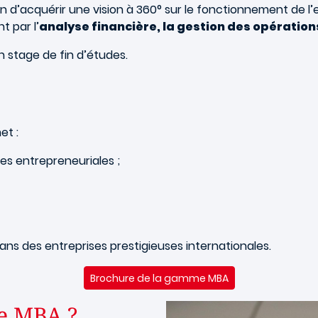
 d’acquérir une vision à 360° sur le fonctionnement de l’e
 par l’
analyse financière, la gestion des opérations
 stage de fin d’études.
et :
s entrepreneuriales ;
ans des entreprises prestigieuses internationales.
Brochure de la gamme MBA
ve MBA ?