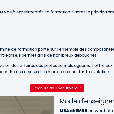
nts
déjà expérimentés. La formation s’adresse principale
amme de formation porte sur l’ensemble des composantes 
entreprise. Il permet ainsi de nombreux débouchés.
 vision des affaires des professionnels aguerris. Il offre a
répondre aux enjeux d’un monde en constante évolution.
Brochure de l'Executive MBA
Mode d’enseign
MBA et EMBA
peuvent être 