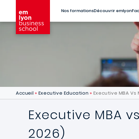
Aller au contenu principal
Nos formations
Découvrir emlyon
Fac
Accueil
Executive Education
Executive MBA Vs 
Executive MBA vs
2026)