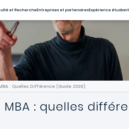
ulté et Recherche
Entreprises et partenaires
Expérience étudian
MBA : Quelles Différence (Guide 2026)
 MBA : quelles différ