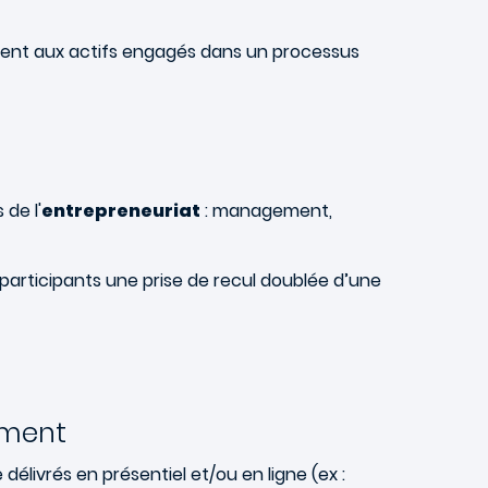
ment aux actifs engagés dans un processus
de l'
entrepreneuriat
: management,
ux participants une prise de recul doublée d’une
ement
délivrés en présentiel et/ou en ligne (ex :