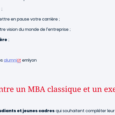
 ;
ettre en pause votre carrière ;
tre vision du monde de l’entreprise ;
ère
;
es
alumni
emlyon
 entre un MBA classique et un e
udiants et jeunes cadres
qui souhaitent compléter leur