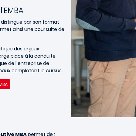
 l’EMBA
 distingue par son format
ermet ainsi une poursuite de
tique des enjeux
arge place à la conduite
ue de l’entreprise de
naux complètent le cursus.
 MBA
cutive MBA
permet de :