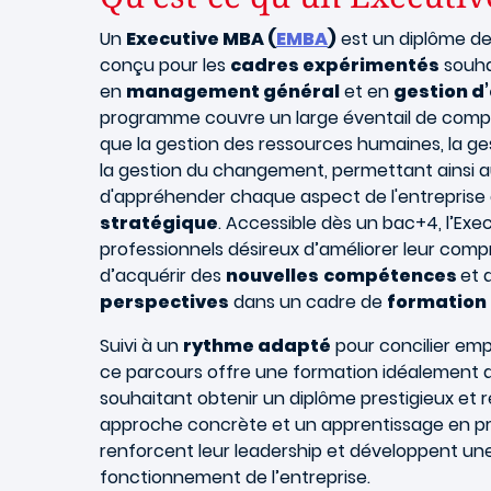
Un
Executive MBA (
EMBA
)
est un diplôme de
conçu pour les
cadres expérimentés
souhai
en
management général
et en
gestion d
programme couvre un large éventail de compé
que la gestion des ressources humaines, la ge
la gestion du changement, permettant ainsi a
d'appréhender chaque aspect de l'entrepris
stratégique
. Accessible dès un bac+4, l’Ex
professionnels désireux d’améliorer leur comp
d’acquérir des
nouvelles
compétences
et d
perspectives
dans un cadre de
formation 
Suivi à un
rythme adapté
pour concilier emp
ce parcours offre une formation idéalement
souhaitant obtenir un diplôme prestigieux et 
approche concrète et un apprentissage en pr
renforcent leur leadership et développent une
fonctionnement de l’entreprise.