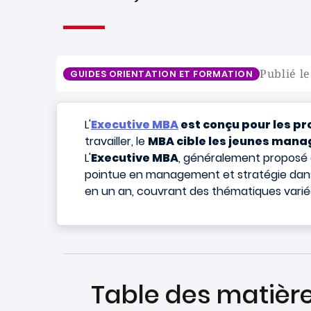
Publié l
GUIDES ORIENTATION ET FORMATION
L'
Executive MBA
est conçu pour les p
travailler, le
MBA cible les jeunes mana
L'
Executive MBA
, généralement proposé
pointue en management et stratégie dans 
en un an, couvrant des thématiques varié
Table des matièr