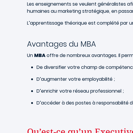
Les enseignements se veulent généralistes afin
humaines au marketing stratégique, en passant
L’apprentissage théorique est complété par un
Avantages du MBA
Un
MBA
offre de nombreux avantages. Il perm
De diversifier votre champ de compétence
D’augmenter votre employabilité ;
D’enrichir votre réseau professionnel ;
D’accéder à des postes à responsabilité d
Qu’est-ce qu’un Executi