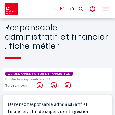
Aller au contenu principal
Fr
En
Responsable
administratif et financier
: fiche métier
GUIDES ORIENTATION ET FORMATION
Publié le 4 septembre 2024
Instagram
X
LinkedIn
Suivez-nous :
Devenez responsable administratif et
financier, afin de superviser la gestion