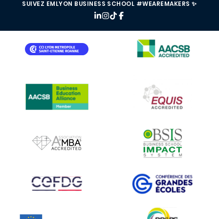
SUIVEZ EMLYON BUSINESS SCHOOL #WEAREMAKERS ✨
IMAGE
IMAGE
IMAGE
IMAGE
IMAGE
IMAGE
IMAGE
IMAGE
IMAGE
IMAGE