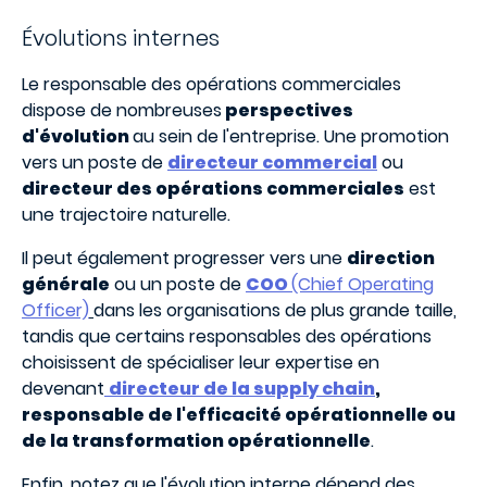
Évolutions internes
Le responsable des opérations commerciales
dispose de nombreuses
perspectives
d'évolution
au sein de l'entreprise. Une promotion
vers un poste de
directeur commercial
ou
directeur des opérations commerciales
est
une trajectoire naturelle.
Il peut également progresser vers une
direction
générale
ou un poste de
COO
(Chief Operating
Officer)
dans les organisations de plus grande taille,
tandis que certains responsables des opérations
choisissent de spécialiser leur expertise en
devenant
directeur de la supply chain
,
responsable de l'efficacité opérationnelle ou
de la transformation opérationnelle
.
Enfin, notez que l'évolution interne dépend des