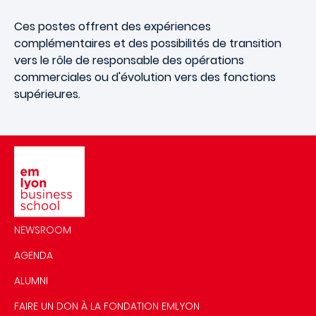
Ces postes offrent des expériences
complémentaires et des possibilités de transition
vers le rôle de responsable des opérations
commerciales ou d'évolution vers des fonctions
supérieures.
Image
NEWSROOM
AGENDA
ALUMNI
FAIRE UN DON À LA FONDATION EMLYON