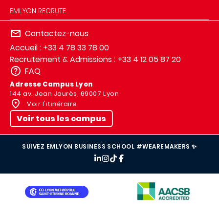
EMLYON RECRUTE
Contactez-nous
Accueil : +33 4 78 33 78 00
Recrutement & Admissions : +33 4 12 05 87 20
FAQ
Adresse Campus Lyon
144 av. Jean Jaurès, 69007 Lyon
Voir l'itinéraire
Voir tous les campus
SUIVEZ EMLYON BUSINESS SCHOOL #WEAREMAKERS ✨
IMAGE
IMAGE