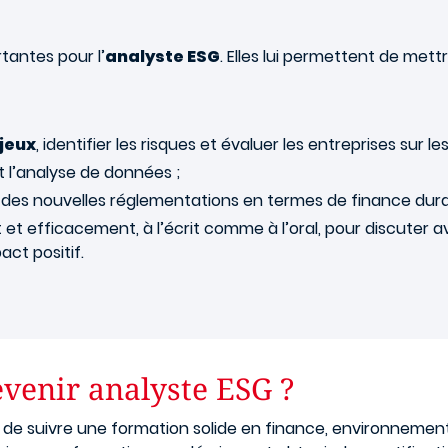
tantes pour l’
analyste ESG
. Elles lui permettent de m
jeux
, identifier les risques et évaluer les entreprises sur 
t l’analyse de données ;
mé des nouvelles réglementations en termes de finance dura
 efficacement, à l’écrit comme à l’oral, pour discuter av
ct positif.
venir analyste ESG ?
re de suivre une formation solide en finance, environnemen