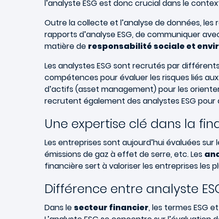
l’analyste ESG est donc crucial dans le conte
Outre la collecte et l’analyse de données, les 
rapports d’analyse ESG, de communiquer avec l
matière de
responsabilité sociale et env
Les analystes ESG sont recrutés par différent
compétences pour évaluer les risques liés aux
d’actifs (asset management) pour les orienter
recrutent également des analystes ESG pour 
Une expertise clé dans la fi
Les entreprises sont aujourd’hui évaluées sur
émissions de gaz à effet de serre, etc. Les
ana
financière sert à valoriser les entreprises les 
Différence entre analyste ESG
Dans le
secteur financier
, les termes ESG e