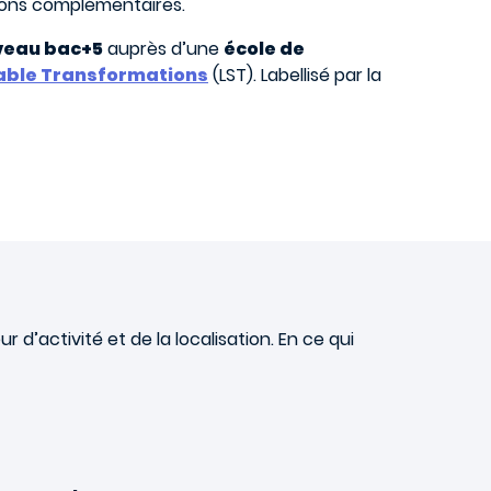
tions complémentaires.
veau bac+5
auprès d’une
école de
nable Transformations
(LST). Labellisé par la
d’activité et de la localisation. En ce qui