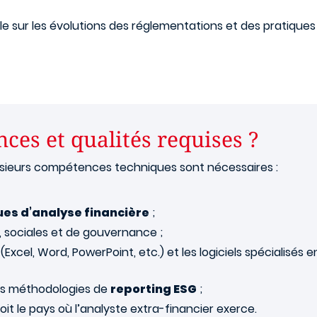
eille sur les évolutions des réglementations et des pratique
ces et qualités requises ?
lusieurs compétences techniques sont nécessaires :
es d’analyse financière
;
 sociales et de gouvernance ;
 (Excel, Word, PowerPoint, etc.) et les logiciels spécialisé
es méthodologies de
reporting ESG
;
soit le pays où l’analyste extra-financier exerce.