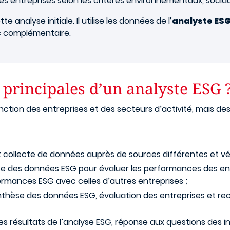
des entreprises selon les critères environnementaux, soci
e analyse initiale. Il utilise les données de l’
analyste ES
nc complémentaire.
 principales d’un analyste ESG 
nction des entreprises et des secteurs d’activité, mais de
 collecte de données auprès de sources différentes et vérifi
e des données ESG pour évaluer les performances des entre
rmances ESG avec celles d’autres entreprises ;
ynthèse des données ESG, évaluation des entreprises et 
es résultats de l’analyse ESG, réponse aux questions des in