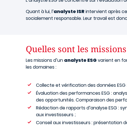
L’analyste ESG se concentre sur l’évaluation 
Quant à lui, l’
analyste ISR
intervient après cett
socialement responsable. Leur travail est do
Quelles sont les missions
Les missions d’un
analyste ESG
varient en fo
les domaines :
Collecte et vérification des données ESG :
Évaluation des performances ESG : analys
des opportunités. Comparaison des perfo
Rédaction de rapports d’analyse ESG : s
aux investisseurs ;
Conseil aux investisseurs : présentation d