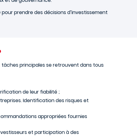
aux et de gouvernance.
G
pour prendre des décisions d’investissement
?
s tâches principales se retrouvent dans tous
cation de leur fiabilité ;
prises. Identification des risques et
recommandations appropriées fournies
vestisseurs et participation à des