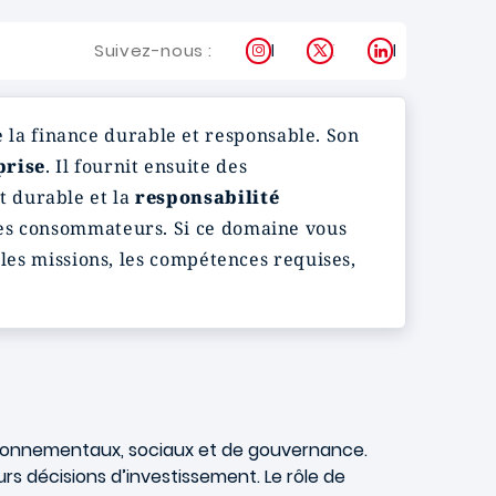
Instagram
X
LinkedIn
Suivez-nous :
e la finance durable et responsable. Son
prise
. Il fournit ensuite des
t durable et la
responsabilité
les consommateurs. Si ce domaine vous
 les missions, les compétences requises,
vironnementaux, sociaux et de gouvernance.
rs décisions d’investissement. Le rôle de