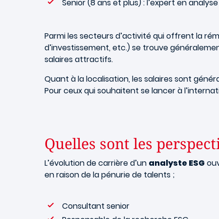
Senior (8 ans et plus) : l’expert en analy
Parmi les secteurs d’activité qui offrent la r
d’investissement, etc.) se trouve généralement
salaires attractifs.
Quant à la localisation, les salaires sont géné
Pour ceux qui souhaitent se lancer à l’interna
Quelles sont les perspect
L’évolution de carrière d’un
analyste ESG
ouv
en raison de la pénurie de talents ;
Consultant senior