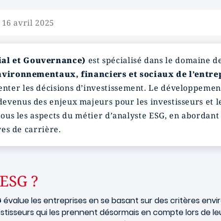
 16 avril 2025
ial et Gouvernance)
est spécialisé dans le domaine d
nvironnementaux, financiers et sociaux de l’entre
nter les décisions d’investissement. Le développemen
devenus des enjeux majeurs pour les investisseurs et 
 tous les aspects du métier d’analyste ESG, en abordant
ves de carrière.
 ESG ?
G
évalue les entreprises en se basant sur des critères en
stisseurs qui les prennent désormais en compte lors de leu