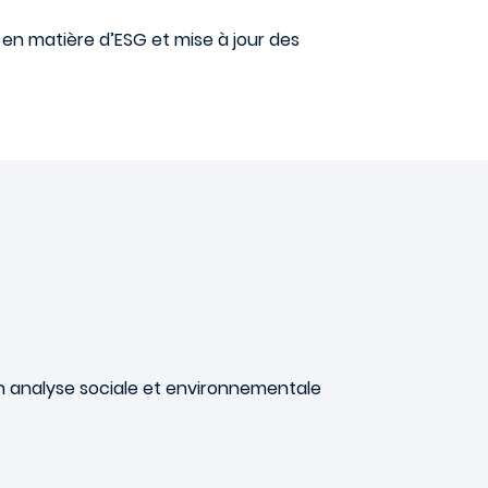
s en matière d’ESG et mise à jour des
s en analyse sociale et environnementale