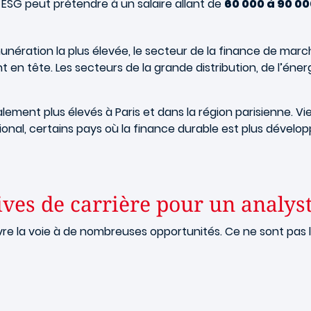
se ESG peut prétendre à un salaire allant de
60 000 à 90 00
émunération la plus élevée, le secteur de la finance de m
 en tête. Les secteurs de la grande distribution, de l’éne
ralement plus élevés à Paris et dans la région parisienne. Vi
tional, certains pays où la finance durable est plus déve
ives de carrière pour un analys
re la voie à de nombreuses opportunités. Ce ne sont pas