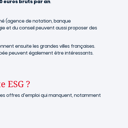
0 euros bruts par an
.
arché (agence de notation, banque
rgie et du conseil peuvent aussi proposer des
ennent ensuite les grandes villes françaises.
loppée peuvent également être intéressants.
te ESG ?
 les offres d’emploi qui manquent, notamment