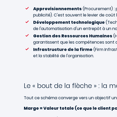
Approvisionnements
(Procurement) : p
publicité). C'est souvent le levier de coût 
Développement technologique
(Techn
de l'automatisation d'un entrepôt à un no
Gestion des Ressources Humaines
(H
garantissent que les compétences sont al
Infrastructure de la firme
(Firm Infrast
et la stabilité de l'organisation.
Le « bout de la flèche » : la 
Tout ce schéma converge vers un objectif uni
Marge = Valeur totale (ce que le client pa