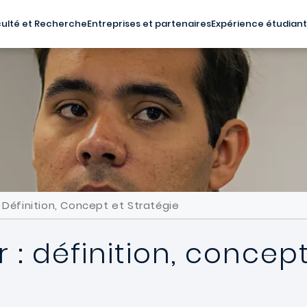
ulté et Recherche
Entreprises et partenaires
Expérience étudian
 Définition, Concept et Stratégie
 : définition, concept