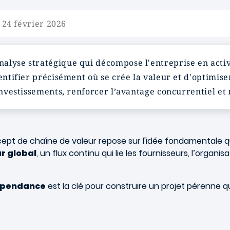
 24 février 2026
alyse stratégique qui décompose l'entreprise en activ
entifier précisément où se crée la valeur et d'optimise
 investissements, renforcer l’avantage concurrentiel et
cept de chaîne de valeur repose sur l'idée fondamentale qu'
r global
, un flux continu qui lie les fournisseurs, l’organis
épendance
est la clé pour construire un projet pérenne qu