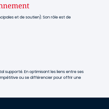
ionnement
ncipales et de soutien). Son rôle est de
tal supporté. En optimisant les liens entre ses
mpétitive ou se différencier pour offrir une