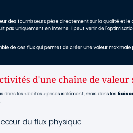
leur des fournisseurs pèse directement sur la qualité et le 
t pas uniquement en interne. Il peut venir de l'optimisation
mble de ces flux qui permet de créer une valeur maximale po
activités d'une chaîne de valeur
 dans les « boîtes » prises isolément, mais dans les
liaiso
s
.
le cœur du flux physique