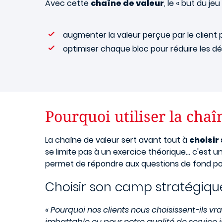
Avec cette
chaîne de valeur
, le « but du je
augmenter la valeur perçue par le client po
optimiser chaque bloc pour réduire les dé
Pourquoi utiliser la chaî
La chaîne de valeur sert avant tout à
choisir
se limite pas à un exercice théorique… c'est un
permet de répondre aux questions de fond p
Choisir son camp stratégiqu
« Pourquoi nos clients nous choisissent-ils vr
imbattable ou pour notre qualité de service i