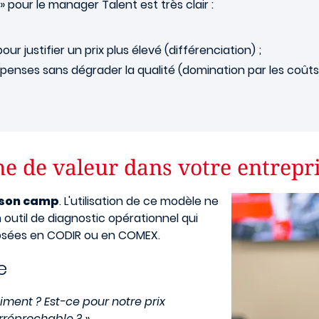
u » pour le manager Talent est très clair :
ur justifier un prix plus élevé (différenciation) ;
penses sans dégrader la qualité (domination par les coûts
ne de valeur dans votre entrepri
Image
 son camp
. L'utilisation de ce modèle ne
 outil de diagnostic opérationnel qui
osées en CODIR ou en COMEX.
e
aiment ? Est-ce pour notre prix
rréprochable ? »