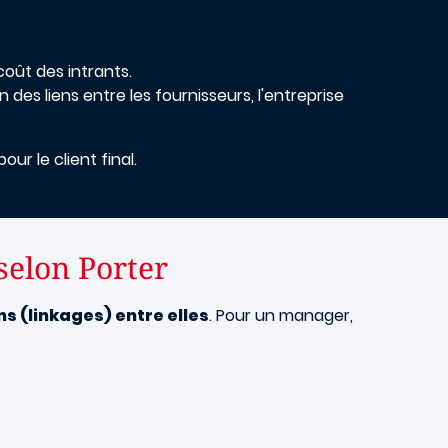
coût des intrants.
 des liens entre les fournisseurs, l'entreprise
ur le client final.
 selon Porter
ns (linkages) entre elles
. Pour un manager,