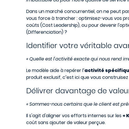
Dans un marché concurrentiel, on ne peut pas
vous force à trancher : optimisez-vous vos pro
coûts (Cost Leadership), ou pour devenir l'opt
(Differenciation) ?
Identifier votre véritable av
« Quelle est l'activité exacte qui nous rend i
Le modèle aide à repérer l’
activité spécifiq
produit exclusif, c’est ici que vous construisez 
Délivrer davantage de valeur
« Sommes-nous certains que le client est prêt
Il s'agit d'aligner vos efforts internes sur les
« 
coût sans ajouter de valeur perçue.