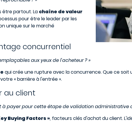
 être partout. La
chaîne de valeur
cessus pour être le leader par les
ion unique sur le marché
antage concurrentiel
rremplaçables aux yeux de l'acheteur ? »
ue
qui crée une rupture avec la concurrence. Que ce soit u
votre « barrière à l'entrée ».
 au client
 à payer pour cette étape de validation administrative q
Key Buying Factors »
, facteurs clés d'achat du client. L'