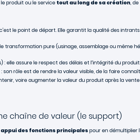
le produit ou le service
tout au long de sa création
, de
c'est le point de départ. Elle garantit la qualité des intrant
pe de transformation pure (usinage, assemblage ou même h
: elle assure le respect des délais et l’intégrité du produit 
: son rôle est de rendre la valeur visible, de la faire conna
tenir, voire augmenter la valeur du produit après la vente (
une chaîne de valeur (le support)
 appui des fonctions principales
pour en démultiplier l