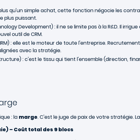
lus qu'un simple achat, cette fonction négocie les contra
le plus puissant.
ology Development) : il ne se limite pas à la R&D. Il irrigu
uvel outil de CRM.
RM) : elle est le moteur de toute l'entreprise. Recrutemen
ignées avec la stratégie.
ructure) : c'est le tissu qui tient l'ensemble (direction, fin
marge
que : la
marge
. C'est le juge de paix de votre stratégie. L
ie) – Coût total des 9 blocs