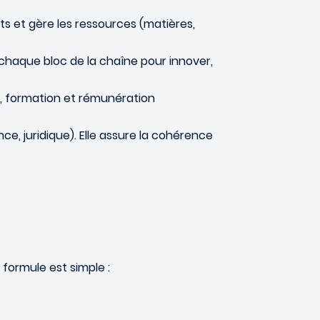
ts et gère les ressources (matières,
e chaque bloc de la chaîne pour innover,
t, formation et rémunération
ance, juridique). Elle assure la cohérence
a formule est simple :