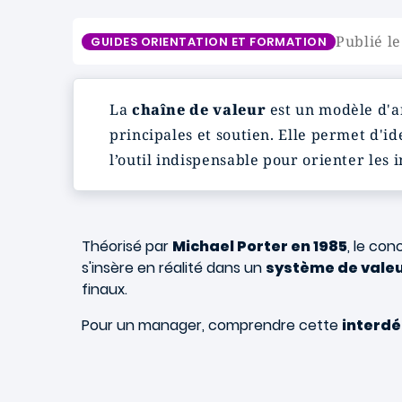
Publié le
GUIDES ORIENTATION ET FORMATION
La
chaîne de valeur
est un modèle d'an
principales et soutien. Elle permet d'id
l’outil indispensable pour orienter les
Théorisé par
Michael Porter en 1985
, le con
s'insère en réalité dans un
système de valeu
finaux.
Pour un manager, comprendre cette
interd