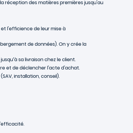
 la réception des matières premières jusqu'au
s et l'efficience de leur mise à
ébergement de données). On y crée la
jusqu’à sa livraison chez le client.
ître et de déclencher l'acte d'achat.
SAV, installation, conseil).
'efficacité.