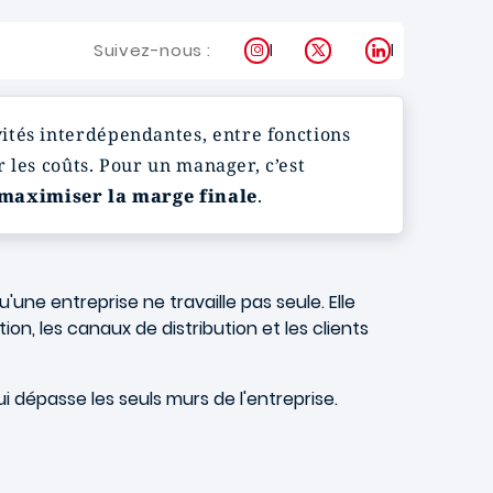
Instagram
X
LinkedIn
Suivez-nous :
ités interdépendantes, entre fonctions
r les coûts. Pour un manager, c’est
maximiser la marge finale
.
une entreprise ne travaille pas seule. Elle
ation, les canaux de distribution et les clients
i dépasse les seuls murs de l'entreprise.