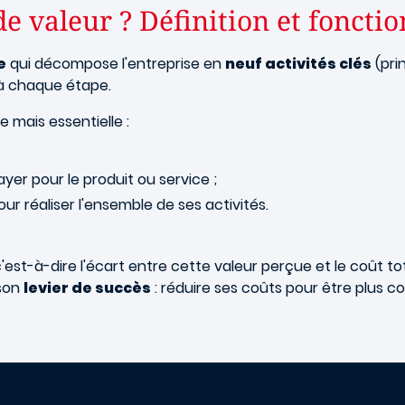
de valeur ? Définition et fonct
e
qui décompose l'entreprise en
neuf activités clés
(pri
 à chaque étape.
 mais essentielle :
payer pour le produit ou service ;
ur réaliser l'ensemble de ses activités.
c'est-à-dire l'écart entre cette valeur perçue et le coût to
 son
levier de succès
: réduire ses coûts pour être plus co