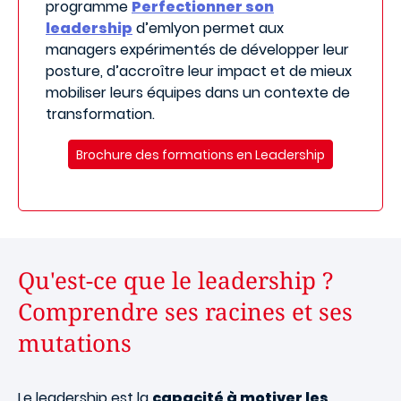
programme
Perfectionner son
leadership
d’emlyon permet aux
managers expérimentés de développer leur
posture, d’accroître leur impact et de mieux
mobiliser leurs équipes dans un contexte de
transformation.
Brochure des formations en Leadership
Qu'est-ce que le leadership ?
Comprendre ses racines et ses
mutations
Le leadership est la
capacité à motiver les