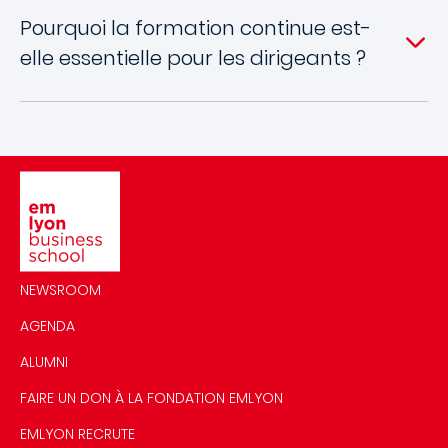
Pourquoi la formation continue est-
elle essentielle pour les dirigeants ?
Image
NEWSROOM
AGENDA
ALUMNI
FAIRE UN DON À LA FONDATION EMLYON
EMLYON RECRUTE