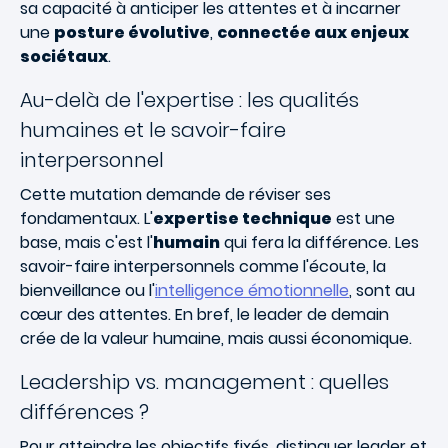
sa capacité à anticiper les attentes et à incarner
une
posture évolutive
,
connectée aux enjeux
sociétaux
.
Au-delà de l'expertise : les qualités
humaines et le savoir-faire
interpersonnel
Cette mutation demande de réviser ses
fondamentaux. L'
expertise technique
est une
base, mais c'est l'
humain
qui fera la différence. Les
savoir-faire interpersonnels comme l'écoute, la
bienveillance ou l'
intelligence émotionnelle
, sont au
cœur des attentes. En bref, le leader de demain
crée de la valeur humaine, mais aussi économique.
Leadership vs. management : quelles
différences ?
Pour atteindre les objectifs fixés, distinguer leader et