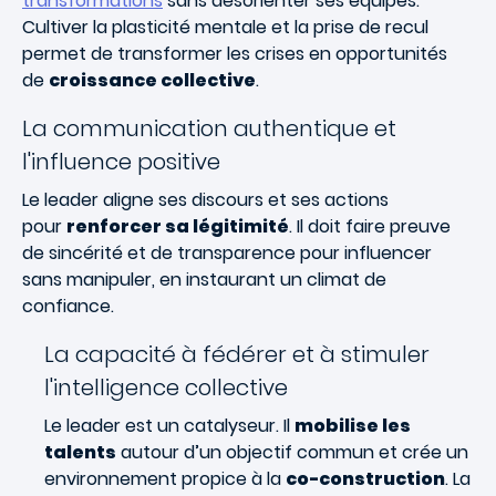
transformations
sans désorienter ses équipes.
Cultiver la plasticité mentale et la prise de recul
permet de transformer les crises en opportunités
de
croissance collective
.
La communication authentique et
l'influence positive
Le leader aligne ses discours et ses actions
pour
renforcer sa légitimité
. Il doit faire preuve
de sincérité et de transparence pour influencer
sans manipuler, en instaurant un climat de
confiance.
La capacité à fédérer et à stimuler
l'intelligence collective
Le leader est un catalyseur. Il
mobilise les
talents
autour d’un objectif commun et crée un
environnement propice à la
co-construction
. La