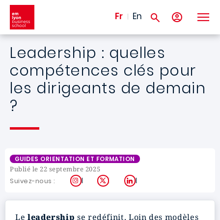
Aller au contenu principal
Fr
En
Leadership : quelles
compétences clés pour
les dirigeants de demain
?
GUIDES ORIENTATION ET FORMATION
Publié le 22 septembre 2025
Instagram
X
LinkedIn
Suivez-nous :
Le
leadership
se redéfinit. Loin des modèles