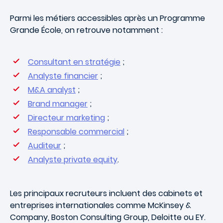
Parmi les métiers accessibles après un Programme
Grande École, on retrouve notamment :
Consultant en stratégie
;
Analyste financier
;
M&A analyst
;
Brand manager
;
Directeur marketing
;
Responsable commercial
;
Auditeur
;
Analyste private equity
.
Les principaux recruteurs incluent des cabinets et
entreprises internationales comme McKinsey &
Company, Boston Consulting Group, Deloitte ou EY.