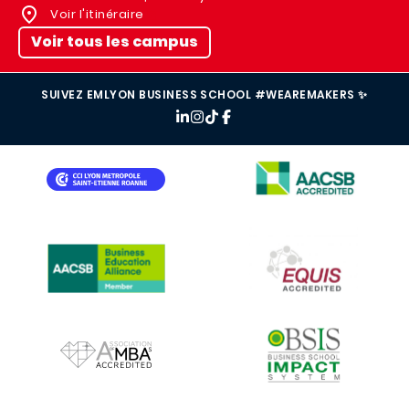
Voir l'itinéraire
Voir tous les campus
SUIVEZ EMLYON BUSINESS SCHOOL #WEAREMAKERS ✨
IMAGE
IMAGE
IMAGE
IMAGE
IMAGE
IMAGE
IMAGE