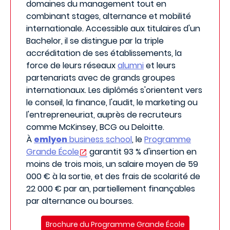
domaines du management tout en
combinant stages, alternance et mobilité
internationale. Accessible aux titulaires d'un
Bachelor, il se distingue par la triple
accréditation de ses établissements, la
force de leurs réseaux
alumni
et leurs
partenariats avec de grands groupes
internationaux. Les diplômés s'orientent vers
le conseil, la finance, l'audit, le marketing ou
l'entrepreneuriat, auprès de recruteurs
comme McKinsey, BCG ou Deloitte.
À
emlyon
business school
, le
Programme
Grande École
garantit 93 % d'insertion en
moins de trois mois, un salaire moyen de 59
000 € à la sortie, et des frais de scolarité de
22 000 € par an, partiellement finançables
par alternance ou bourses.
Brochure du Programme Grande École