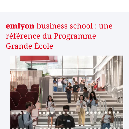
emlyon
business school : une
référence du Programme
Grande École
Image