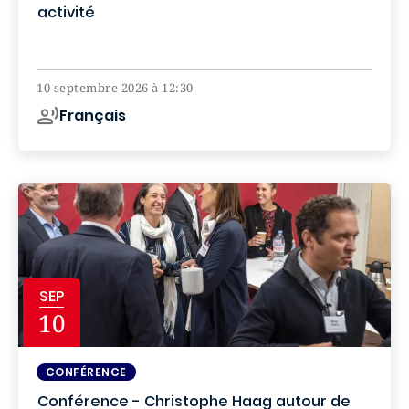
activité
Online
10 septembre 2026 à 12:30
Français
SEP
10
CONFÉRENCE
Conférence - Christophe Haag autour de