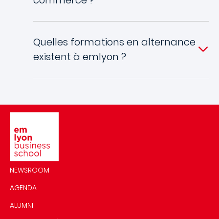
Quelles formations en alternance
existent à emlyon ?
Image
NEWSROOM
AGENDA
ALUMNI