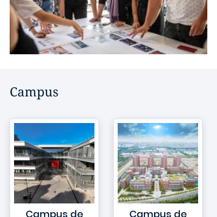
Campus
Campus de
Campus de