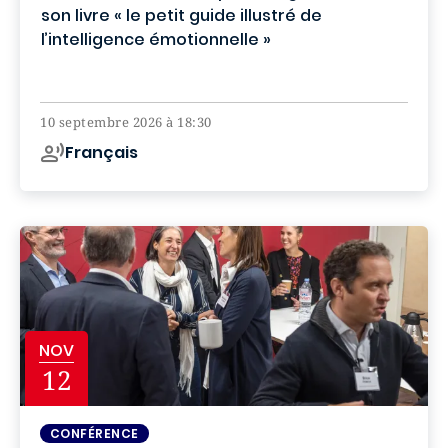
son livre « le petit guide illustré de
l’intelligence émotionnelle »
Campus de Paris
10 septembre 2026 à 18:30
Français
NOV
12
CONFÉRENCE