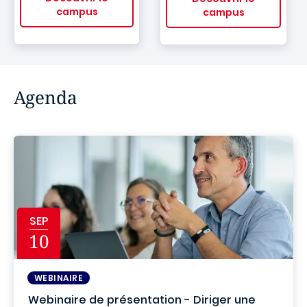
campus
campus
Agenda
SEP
10
WEBINAIRE
Webinaire de présentation - Diriger une