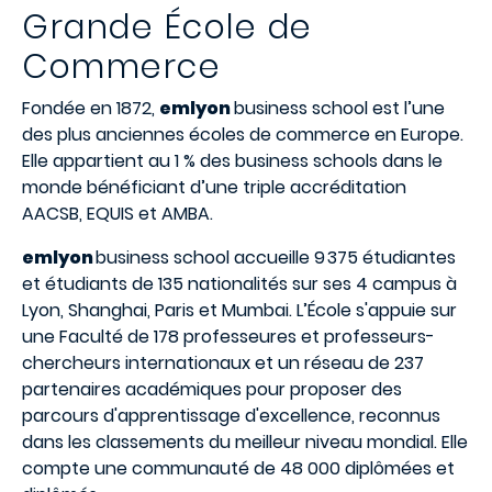
Grande
École
de
Commerce
Fondée en 1872,
emlyon
business school est l’une
des plus anciennes écoles de commerce en Europe.
Elle appartient au 1 % des business schools dans le
monde bénéficiant d’une triple accréditation
AACSB, EQUIS et AMBA.
emlyon
business school accueille 9 375 étudiantes
et étudiants de 135 nationalités sur ses 4 campus à
Lyon, Shanghai, Paris et Mumbai. L’École s'appuie sur
une Faculté de 178 professeures et professeurs-
chercheurs internationaux et un réseau de 237
partenaires académiques pour proposer des
parcours d'apprentissage d'excellence, reconnus
dans les classements du meilleur niveau mondial. Elle
compte une communauté de 48 000 diplômées et