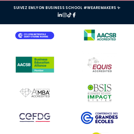
SUIVEZ EMLYON BUSINESS SCHOOL #WEAREMAKERS ✨
IMAGE
IMAGE
IMAGE
IMAGE
IMAGE
IMAGE
IMAGE
IMAGE