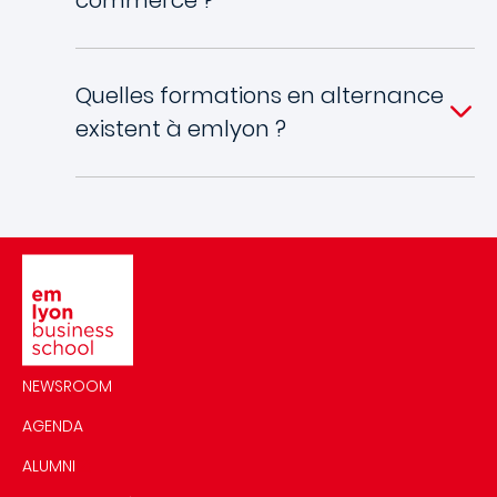
Quelles formations en alternance
existent à emlyon ?
Image
NEWSROOM
AGENDA
ALUMNI