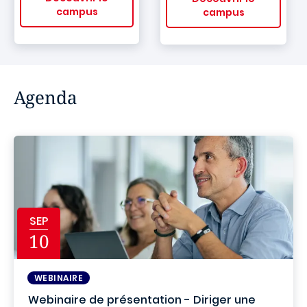
campus
campus
Agenda
SEP
10
WEBINAIRE
Webinaire de présentation - Diriger une