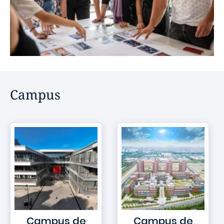
Campus
Campus de
Campus de