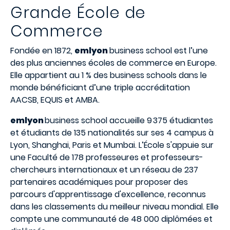
Grande
École
de
Commerce
Fondée en 1872,
emlyon
business school est l’une
des plus anciennes écoles de commerce en Europe.
Elle appartient au 1 % des business schools dans le
monde bénéficiant d’une triple accréditation
AACSB, EQUIS et AMBA.
emlyon
business school accueille 9 375 étudiantes
et étudiants de 135 nationalités sur ses 4 campus à
Lyon, Shanghai, Paris et Mumbai. L’École s'appuie sur
une Faculté de 178 professeures et professeurs-
chercheurs internationaux et un réseau de 237
partenaires académiques pour proposer des
parcours d'apprentissage d'excellence, reconnus
dans les classements du meilleur niveau mondial. Elle
compte une communauté de 48 000 diplômées et