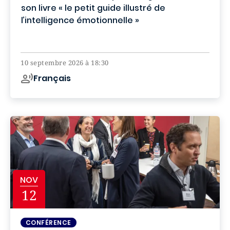
son livre « le petit guide illustré de
l’intelligence émotionnelle »
Campus de Paris
10 septembre 2026 à 18:30
Français
NOV
12
CONFÉRENCE