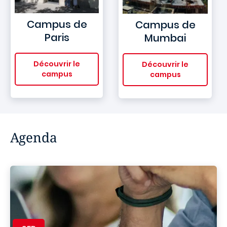
Campus de
Campus de
Paris
Mumbai
Découvrir le
Découvrir le
campus
campus
Agenda