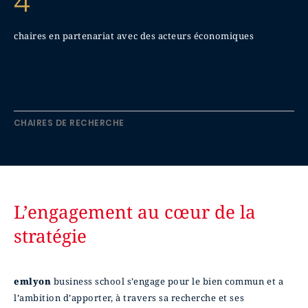
4
chaires en partenariat avec des acteurs économiques
CHAIRES DE RECHERCHE
L’engagement au cœur de la
stratégie
emlyon
business school s’engage pour le bien commun et a
l’ambition d’apporter, à travers sa recherche et ses