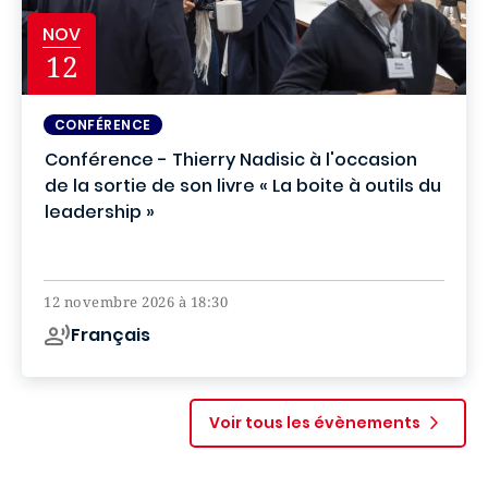
NOV
12
CONFÉRENCE
Conférence - Thierry Nadisic à l'occasion
de la sortie de son livre « La boite à outils du
leadership »
Campus de Paris
12 novembre 2026 à 18:30
Français
Voir tous les évènements