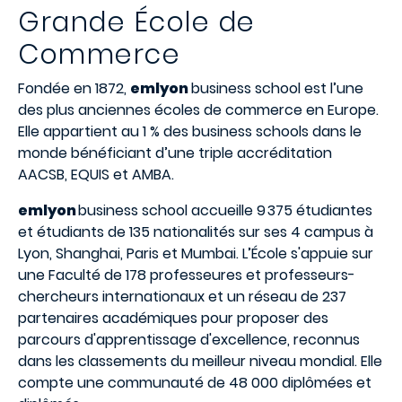
Grande
École
de
Commerce
Fondée en 1872,
emlyon
business school est l’une
des plus anciennes écoles de commerce en Europe.
Elle appartient au 1 % des business schools dans le
monde bénéficiant d’une triple accréditation
AACSB, EQUIS et AMBA.
emlyon
business school accueille 9 375 étudiantes
et étudiants de 135 nationalités sur ses 4 campus à
Lyon, Shanghai, Paris et Mumbai. L’École s'appuie sur
une Faculté de 178 professeures et professeurs-
chercheurs internationaux et un réseau de 237
partenaires académiques pour proposer des
parcours d'apprentissage d'excellence, reconnus
dans les classements du meilleur niveau mondial. Elle
compte une communauté de 48 000 diplômées et