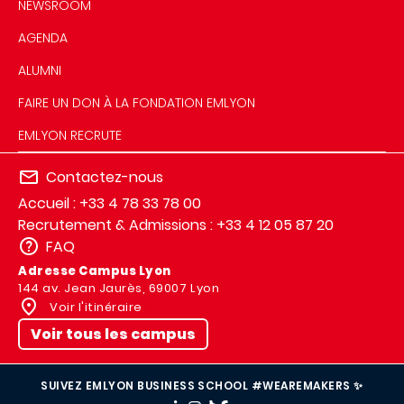
NEWSROOM
AGENDA
ALUMNI
FAIRE UN DON À LA FONDATION EMLYON
EMLYON RECRUTE
Contactez-nous
Accueil : +33 4 78 33 78 00
Recrutement & Admissions : +33 4 12 05 87 20
FAQ
Adresse Campus Lyon
144 av. Jean Jaurès, 69007 Lyon
Voir l'itinéraire
Voir tous les campus
SUIVEZ EMLYON BUSINESS SCHOOL #WEAREMAKERS ✨