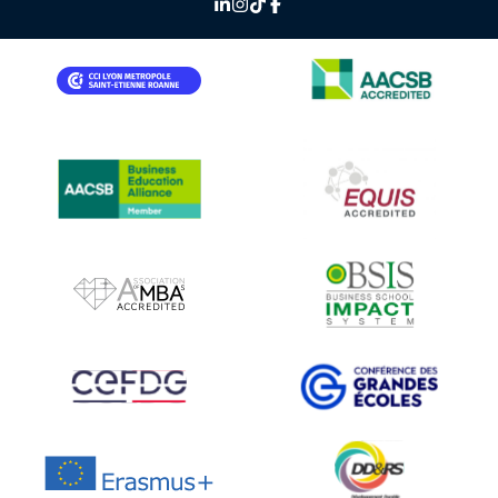
IMAGE
IMAGE
IMAGE
IMAGE
IMAGE
IMAGE
IMAGE
IMAGE
IMAGE
IMAGE