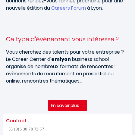
donnons rendez-vous l'année prochaine pour une
nouvelle édition du
Careers Forum
à Lyon.
Ce type d'évènement vous intéresse ?
Vous cherchez des talents pour votre entreprise ?
Le Career Center d'
emlyon
business school
organise de nombreux formats de rencontres :
évènements de recrutement en présentiel ou
online, rencontres thématiques…
En savoir plus
Contact
+33 (0)6 30 78 72 67