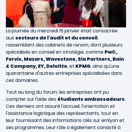
La journée du mercredi 15 janvier était consacrée
aux
secteurs de l'audit et du conseil
,
rassemblant des cabinets de renom, dont plusieurs
spécialisés en conseil en stratégie, comme
PwC,
Forvis, Mazars, Wavestone, Sia Partners, Bain
& Company, EY, Deloitte
, et
KPMG
, ainsi qu'une
quarantaine d'autres entreprises spécialisées dans
ces domaines.
Tout au long du forum, les entreprises ont pu
compter sur l'aide des
étudiants ambassadeurs
.
Ces derniers ont assuré l'accueil, l'orientation et
l'assistance logistique des représentants, tout en
leur fournissant des informations clés sur emlyon et
ses programmes. Leur rôle a également consisté à