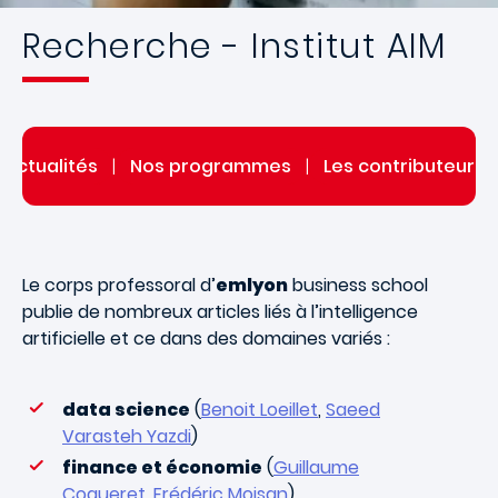
Recherche - Institut AIM
Actualités
|
Nos programmes
|
Les contributeurs de
Le corps professoral d’
emlyon
business school
publie de nombreux articles liés à l’intelligence
artificielle et ce dans des domaines variés :
data science
(
Benoit Loeillet
,
Saeed
Varasteh Yazdi
)
finance et économie
(
Guillaume
Coqueret
,
Frédéric Moisan
)