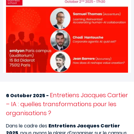
Entretiens Jacques Cartier
6 October 2025 -
– IA : quelles transformations pour les
organisations ?
Dans le cadre des
Entretiens Jacques Cartier
2025
, nous avons le plaisir d’organiser sur le campus