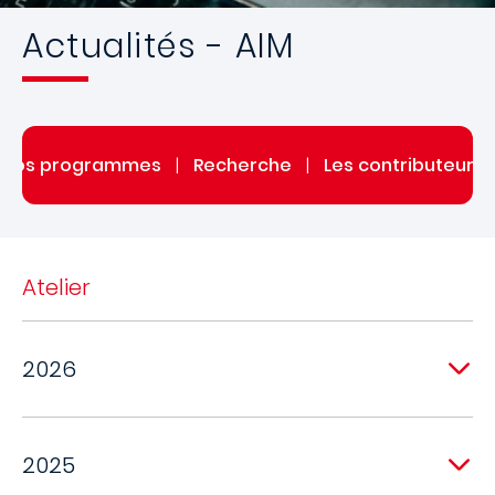
Actualités - AIM
Nos programmes
|
Recherche
|
Les contributeurs d
Atelier
2026
2025